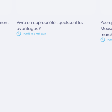
ison :
Vivre en copropriété : quels sont les
Pourqu
avantages ?
Mousc
march
Publié le 2 mai 2023
Publ