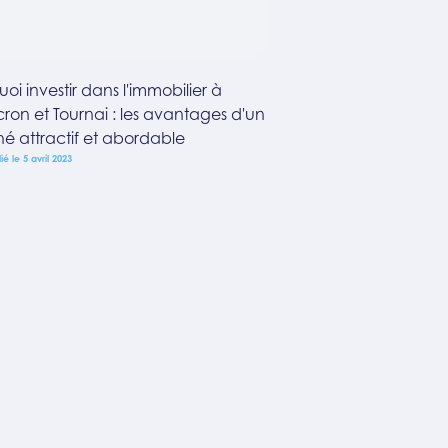
oi investir dans l'immobilier à
ron et Tournai : les avantages d'un
é attractif et abordable
ié le 5 avril 2023