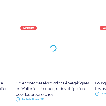
Actualité
Ve
se
Calendrier des rénovations énergétiques
Pourqu
liers
en Wallonie : Un aperçu des obligations
Les a
pour les propriétaires
Publ
Publié le 28 juin 2023