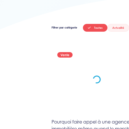
Filtrer par catégorie
Toutes
Actualité
Vente
Pourquoi faire appel à une agenc
immobilière même quand le march