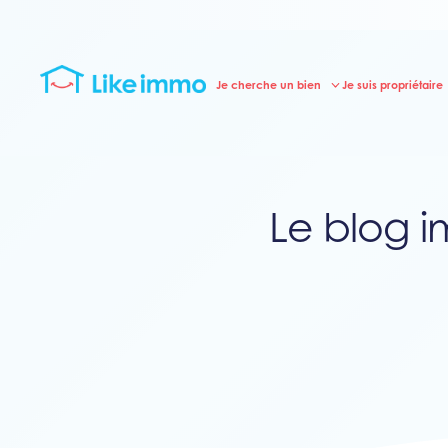
Je cherche un bien
Je suis propriétaire
Le blog i