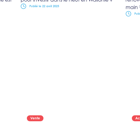
main 
Publié le 22 avril 2025
Publ
Vente
Ac