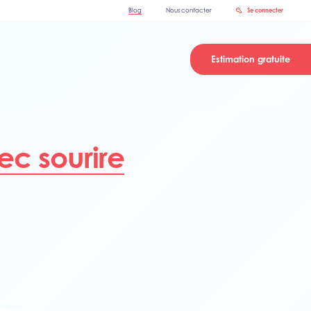
Blog
Nous contacter
Se connecter
Estimation gratuite
ec sourire