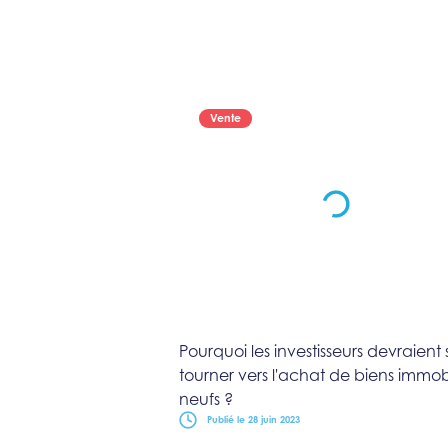
Vente
Pourquoi les investisseurs devraient 
tourner vers l'achat de biens immobi
neufs ?
Publié le 28 juin 2023