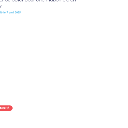
?
ié le 7 avril 2025
tualité