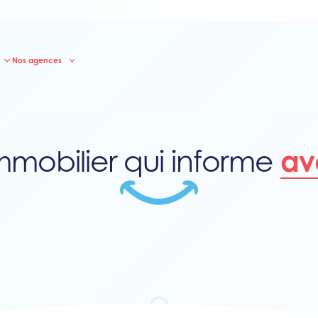
Nos agences
mmobilier qui informe
av