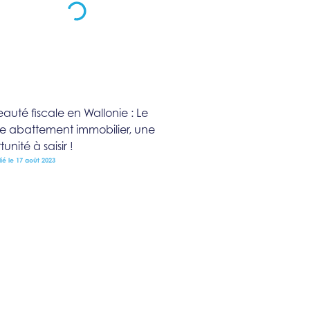
uté fiscale en Wallonie : Le
e abattement immobilier, une
unité à saisir !
ié le 17 août 2023