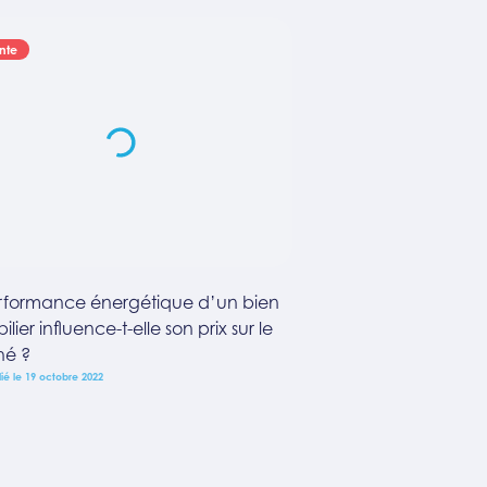
nte
rformance énergétique d’un bien
lier influence-t-elle son prix sur le
é ?
ié le 19 octobre 2022