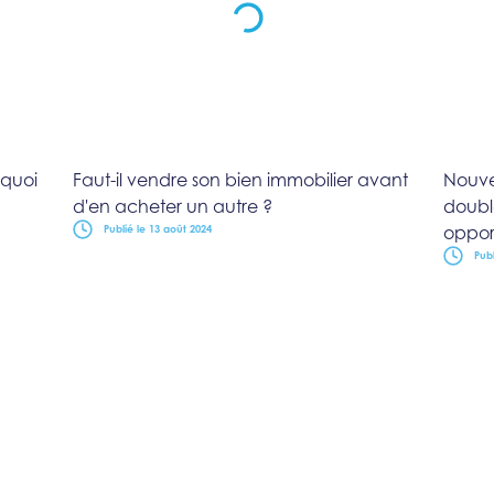
rquoi
Faut-il vendre son bien immobilier avant
Nouvea
d'en acheter un autre ?
doubl
opport
Publié le 13 août 2024
Publ