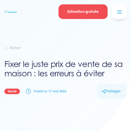
Se connecter
Blog
contacter
Estimation gratuite
Retour
Fixer le juste prix de vente de sa
maison : les erreurs à éviter
Partager
Vente
Publié le 17 mai 2023