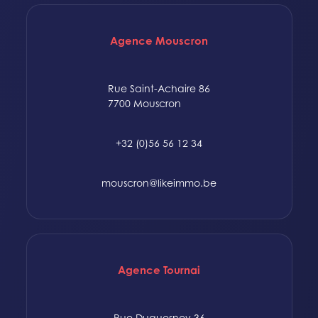
Agence Mouscron
Rue Saint-Achaire 86
7700 Mouscron
+32 (0)56 56 12 34
mouscron@likeimmo.be
Agence Tournai
Rue Duquesnoy 36