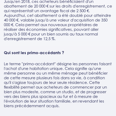
Jusqu'en 2018, ces acheteurs bénéficiaient d'un
abattement de 20 000 € sur les droits d'enregistrement, ce
qui représentait un avantage fiscal de 2 500 €.
Aujourd'hui, cet abattement a été doublé pour atteindre
40 000 €, valable jusqu'à une valeur d'acquisition de 350
000 €. Cela permet aux nouveaux propriétaires de
réaliser des économies significatives, pouvant aller
jusqu'à 5 000 € pour un bien soumis au taux normal
d'enregistrement de 12,5 %.
Qui sont les primo-accédants ?
Le terme "primo-accédant" désigne les personnes faisant
l'achat d'une habitation unique. Cela signifie qu'une
même personne ou un même ménage peut bénéficier
de cette mesure plusieurs fois dans sa vie, à condition
qu'il s'agisse toujours de leur seule résidence. Cette
flexibilité permet aux acheteurs de commencer par un
bien plus modeste, comme un studio, et de progresser
vers des biens plus spacieux au fur et à mesure de
l'évolution de leur situation familiale, en revendant les
biens précédemment acquis.