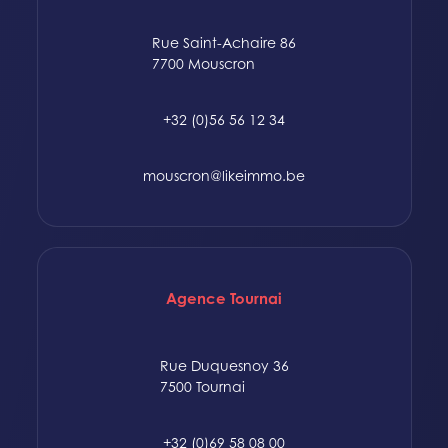
Rue Saint-Achaire 86
7700 Mouscron
+32 (0)56 56 12 34
mouscron@likeimmo.be
Agence Tournai
Rue Duquesnoy 36
7500 Tournai
+32 (0)69 58 08 00