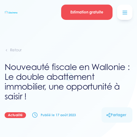
Se connecter
Blog
contacter
Estimation gratuite
Retour
Nouveauté fiscale en Wallonie :
Le double abattement
immobilier, une opportunité à
saisir !
Partager
Actualité
Publié le 17 août 2023