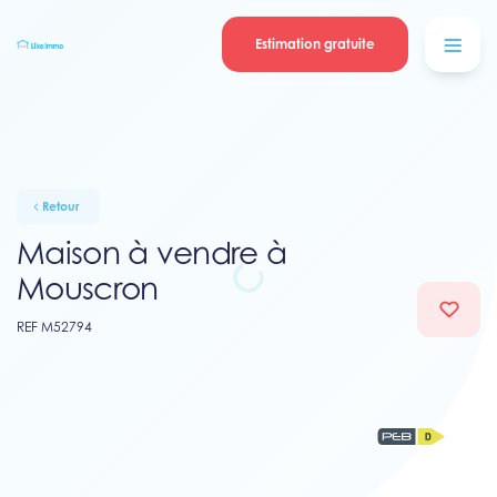
Se connecter
Blog
contacter
Estimation gratuite
Retour
Maison à vendre à
Mouscron
REF M52794