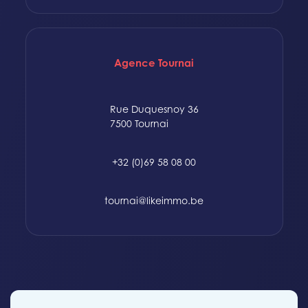
Agence Tournai
Rue Duquesnoy 36
7500 Tournai
+32 (0)69 58 08 00
tournai@likeimmo.be
© 2015-2024 Likeimmo. All rights reserved.