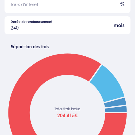
%
Taux d'intérêt
Durée de remboursement
mois
240
Répartition des frais
Total frais inclus
204.415€