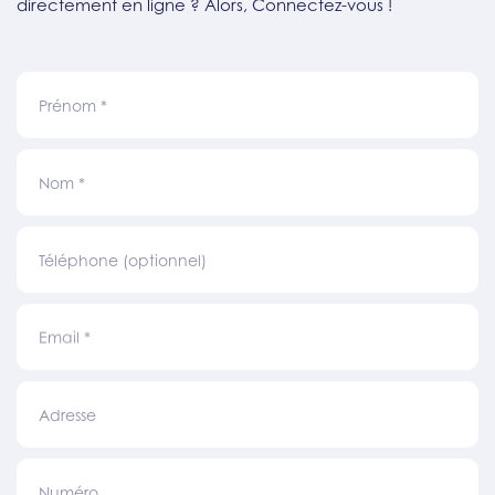
directement en ligne ? Alors, Connectez-vous !
Prénom
*
Nom
*
Téléphone (optionnel)
Email
*
Adresse
Numéro