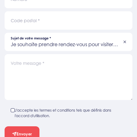
Code postal
*
Sujet de votre message
*
Je souhaite prendre rendez-vous pour visiter
un bien
Votre message
*
J'accepte les termes et conditions tels que définis dans
l'accord d'utilisation.
Envoyer