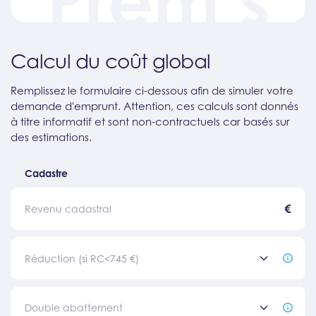
Prem’s
Calcul du coût global
Remplissez le formulaire ci-dessous afin de simuler votre
demande d'emprunt. Attention, ces calculs sont donnés
à titre informatif et sont non-contractuels car basés sur
des estimations.
Cadastre
€
Revenu cadastral
Réduction (si RC<745 €)
Double abattement