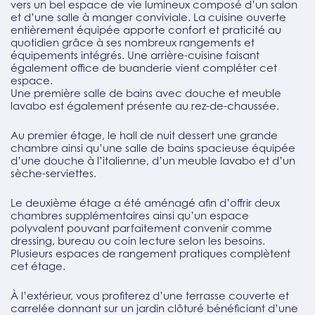
vers un bel espace de vie lumineux composé d’un salon
et d’une salle à manger conviviale. La cuisine ouverte
entièrement équipée apporte confort et praticité au
quotidien grâce à ses nombreux rangements et
équipements intégrés. Une arrière-cuisine faisant
également office de buanderie vient compléter cet
espace.
Une première salle de bains avec douche et meuble
lavabo est également présente au rez-de-chaussée.
Au premier étage, le hall de nuit dessert une grande
chambre ainsi qu’une salle de bains spacieuse équipée
d’une douche à l’italienne, d’un meuble lavabo et d’un
sèche-serviettes.
Le deuxième étage a été aménagé afin d’offrir deux
chambres supplémentaires ainsi qu’un espace
polyvalent pouvant parfaitement convenir comme
dressing, bureau ou coin lecture selon les besoins.
Plusieurs espaces de rangement pratiques complètent
cet étage.
À l’extérieur, vous profiterez d’une terrasse couverte et
carrelée donnant sur un jardin clôturé bénéficiant d’une