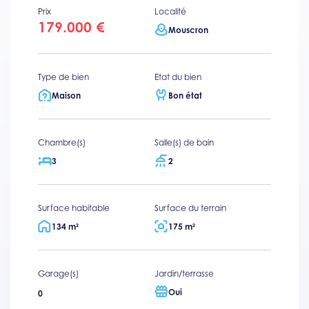
Prix
Localité
179.000 €
Mouscron
Type de bien
Etat du bien
Maison
Bon état
Chambre(s)
Salle(s) de bain
3
2
Surface habitable
Surface du terrain
134 m²
175 m²
Garage(s)
Jardin/terrasse
Oui
0