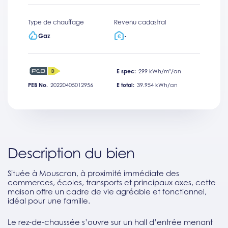
Type de chauffage
Revenu cadastral
Gaz
-
E spec:
299 kWh/m²/an
PEB No.
20220405012956
E total:
39.954 kWh/an
Description du bien
Située à Mouscron, à proximité immédiate des
commerces, écoles, transports et principaux axes, cette
maison offre un cadre de vie agréable et fonctionnel,
idéal pour une famille.
Le rez-de-chaussée s’ouvre sur un hall d’entrée menant