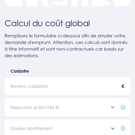
Calcul du coût global
Remplissez le formulaire ci-dessous afin de simuler votre
demande d'emprunt. Attention, ces calculs sont donnés
à titre informatif et sont non-contractuels car basés sur
des estimations.
Cadastre
€
Revenu cadastral
Réduction (si RC<745 €)
Double abattement