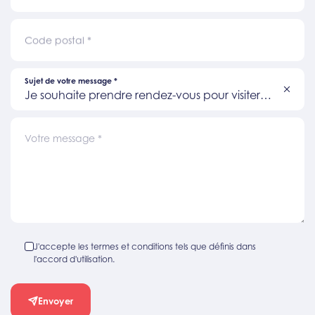
Code postal
*
Sujet de votre message
*
Je souhaite prendre rendez-vous pour visiter
un bien
Votre message
*
J'accepte les termes et conditions tels que définis dans
l'accord d'utilisation.
Envoyer