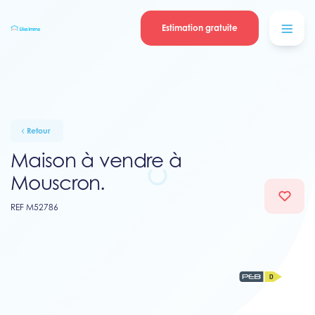
Se connecter
Blog
contacter
Estimation gratuite
Retour
Maison à vendre à
Mouscron.
REF M52786