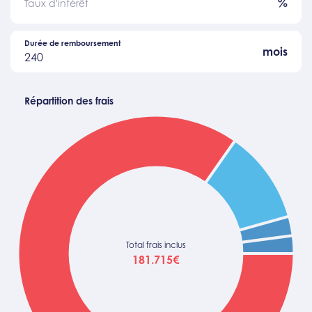
%
Taux d'intérêt
Durée de remboursement
mois
240
Répartition des frais
Total frais inclus
181.715€