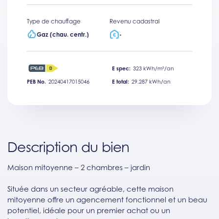
Type de chauffage
Revenu cadastral
Gaz (chau. centr.)
-
E spec:
323 kWh/m²/an
PEB No.
20240417015046
E total:
29.287 kWh/an
Description du bien
Maison mitoyenne – 2 chambres – jardin
Située dans un secteur agréable, cette maison
mitoyenne offre un agencement fonctionnel et un beau
potentiel, idéale pour un premier achat ou un