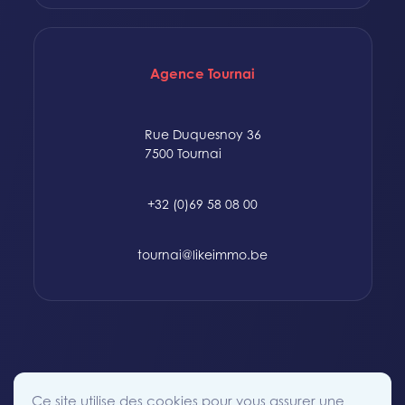
Agence Tournai
Rue Duquesnoy 36
7500 Tournai
+32 (0)69 58 08 00
tournai@likeimmo.be
© 2015-2024 Likeimmo. All rights reserved.
Ce site utilise des cookies pour vous assurer une