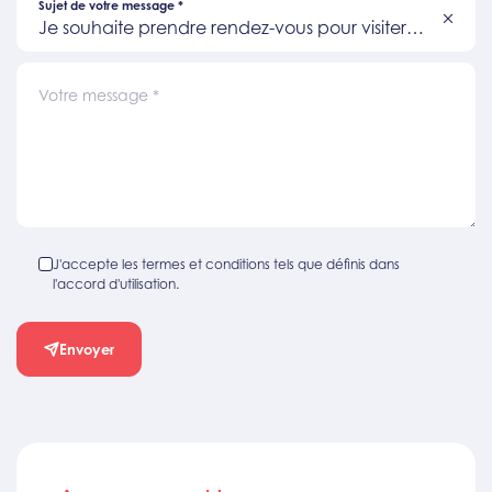
Sujet de votre message
*
Je souhaite prendre rendez-vous pour visiter
un bien
Votre message
*
J'accepte les termes et conditions tels que définis dans
l'accord d'utilisation.
Envoyer