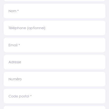
Nom
*
Téléphone (optionnel)
Email
*
Adresse
Numéro
Code postal
*