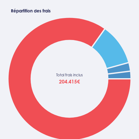
Répartition des frais
Total frais inclus
204.415€