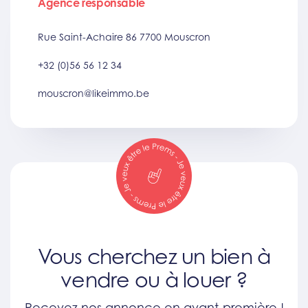
Agence responsable
Rue Saint-Achaire 86 7700 Mouscron
+32 (0)56 56 12 34
mouscron@likeimmo.be
Vous cherchez un bien à
vendre ou à louer ?
Recevez nos annonce en avant-première !