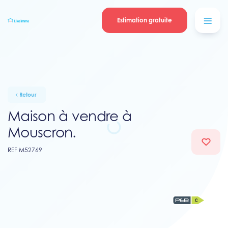
Se connecter
Blog
contacter
Estimation gratuite
Retour
Maison à vendre à
Mouscron.
REF M52769