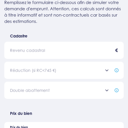
Remplissez le formulaire ci-dessous afin de simuler votre
demande d'emprunt. Attention, ces calculs sont donnés
à titre informatif et sont non-contractuels car basés sur
des estimations.
Cadastre
€
Revenu cadastral
Réduction (si RC<745 €)
Double abattement
Prix du bien
Prix du bien