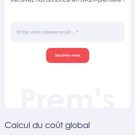
Entrez votre adresse email ...
*
Inscrivez-vous
Prem’s
Calcul du coût global