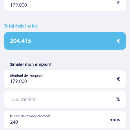
€
179.000
Total frais inclus
204.415
€
Simuler mon emprunt
Montant de l'emprunt
€
179.000
%
Taux d'intérêt
Durée de remboursement
mois
240