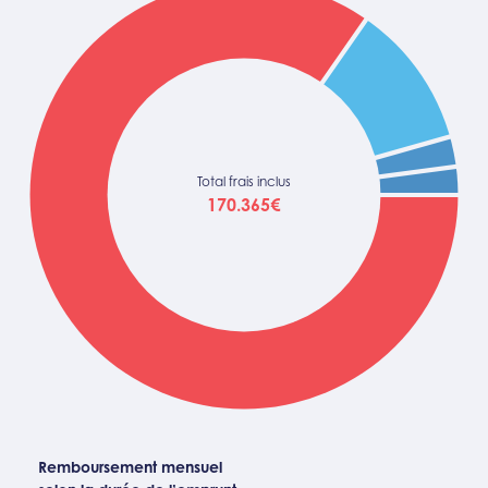
Total frais inclus
170.365€
Remboursement mensuel