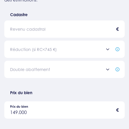
Cadastre
€
Revenu cadastral
Réduction (si RC<745 €)
Double abattement
Prix du bien
Prix du bien
€
149.000