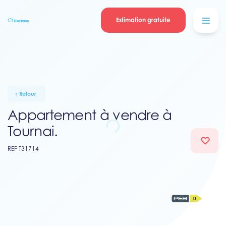
Se connecter
Blog
contacter
Estimation gratuite
Retour
Appartement à vendre à
Tournai.
REF T31714