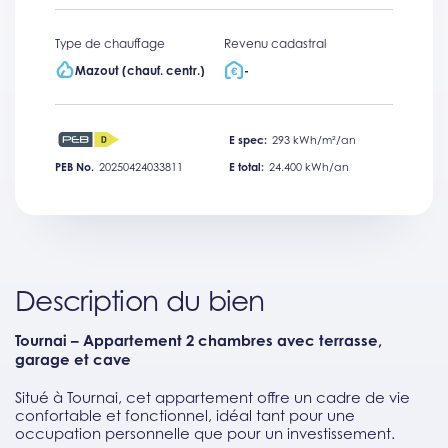
Type de chauffage
Revenu cadastral
Mazout (chauf. centr.)
-
E spec:
293 kWh/m²/an
PEB No.
20250424033811
E total:
24.400 kWh/an
Description du bien
Tournai – Appartement 2 chambres avec terrasse,
garage et cave
Situé à Tournai, cet appartement offre un cadre de vie
confortable et fonctionnel, idéal tant pour une
occupation personnelle que pour un investissement.