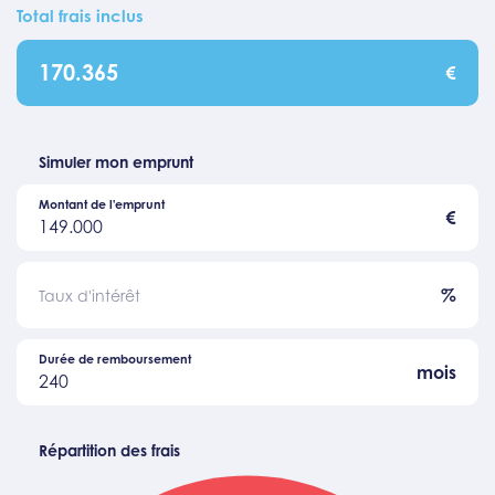
Total frais inclus
170.365
€
Simuler mon emprunt
Montant de l'emprunt
€
149.000
%
Taux d'intérêt
Durée de remboursement
mois
240
Répartition des frais