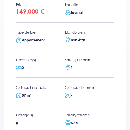
Prix
Localité
149.000 €
Tournai
Type de bien
Etat du bien
Appartement
Bon état
Chambre(s)
Salle(s) de bain
2
1
Surface habitable
Surface du terrain
87 m²
-
Garage(s)
Jardin/terrasse
Non
0