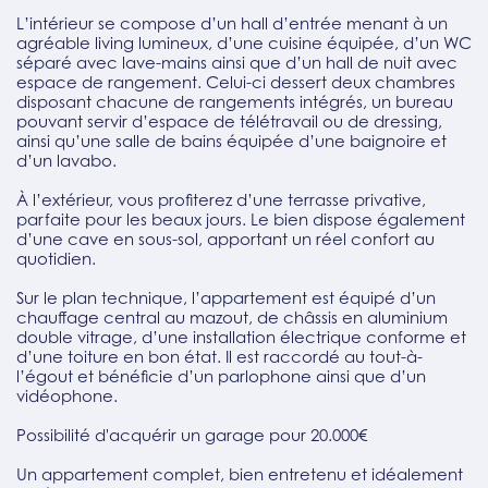
L’intérieur se compose d’un hall d’entrée menant à un
agréable living lumineux, d’une cuisine équipée, d’un WC
séparé avec lave-mains ainsi que d’un hall de nuit avec
espace de rangement. Celui-ci dessert deux chambres
disposant chacune de rangements intégrés, un bureau
pouvant servir d’espace de télétravail ou de dressing,
ainsi qu’une salle de bains équipée d’une baignoire et
d’un lavabo.
À l’extérieur, vous profiterez d’une terrasse privative,
parfaite pour les beaux jours. Le bien dispose également
d’une cave en sous-sol, apportant un réel confort au
quotidien.
Sur le plan technique, l’appartement est équipé d’un
chauffage central au mazout, de châssis en aluminium
double vitrage, d’une installation électrique conforme et
d’une toiture en bon état. Il est raccordé au tout-à-
l’égout et bénéficie d’un parlophone ainsi que d’un
vidéophone.
Possibilité d'acquérir un garage pour 20.000€
Un appartement complet, bien entretenu et idéalement