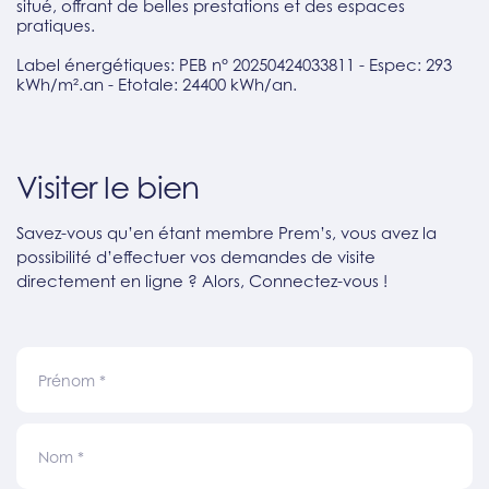
situé, offrant de belles prestations et des espaces
pratiques.
Label énergétiques: PEB n° 20250424033811 - Espec: 293
kWh/m².an - Etotale: 24400 kWh/an.
Visiter le bien
Savez-vous qu’en étant membre Prem’s, vous avez la
possibilité d’effectuer vos demandes de visite
directement en ligne ? Alors, Connectez-vous !
Prénom
*
Nom
*