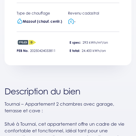
Type de chauffage
Revenu cadastral
Mazout (chauf. centr.)
-
E spec:
293 kWh/m²/an
PEB No.
20250424033811
E total:
24.400 kWh/an
Description du bien
Tournai – Appartement 2 chambres avec garage,
terrasse et cave :
Situé à Tournai, cet appartement offre un cadre de vie
confortable et fonctionnel, idéal tant pour une