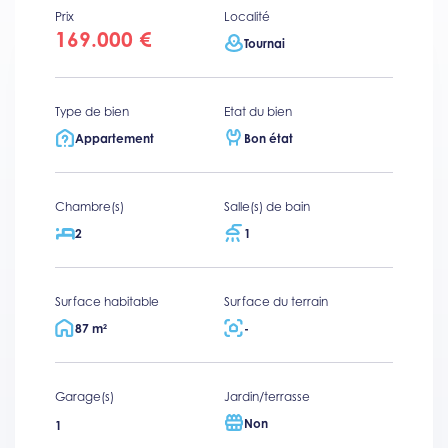
Prix
Localité
169.000 €
Tournai
Type de bien
Etat du bien
Appartement
Bon état
Chambre(s)
Salle(s) de bain
2
1
Surface habitable
Surface du terrain
87 m²
-
Garage(s)
Jardin/terrasse
Non
1