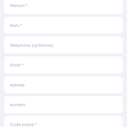
Prénom
*
Nom
*
Téléphone (optionnel)
Email
*
Adresse
Numéro
Code postal
*