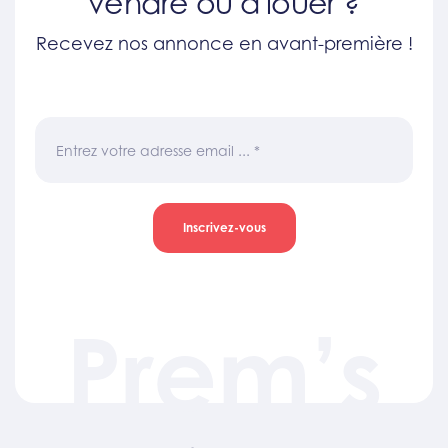
vendre ou à louer ?
Recevez nos annonce en avant-première !
Entrez votre adresse email ...
*
Inscrivez-vous
Prem’s