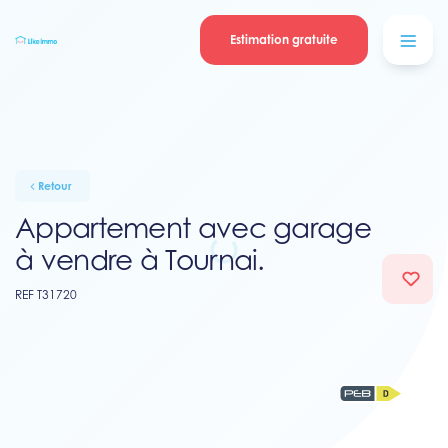
Se connecter
Blog
contacter
Estimation gratuite
Retour
Appartement avec garage
à vendre à Tournai.
REF T31720