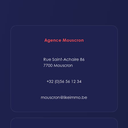
Agence Mouscron
Rue Saint-Achaire 86
7700 Mouscron
+32 (0)56 56 12 34
mouscron@likeimmo.be