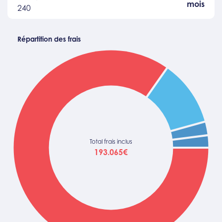
mois
240
Répartition des frais
Total frais inclus
193.065€