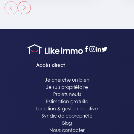
précédent
suivant
facebook
instagram
linkedin
twitter
Accès direct
Je cherche un bien
Je suis propriétaire
Projets neufs
Estimation gratuite
Location & gestion locative
Syndic de copropriété
Blog
Nous contacter