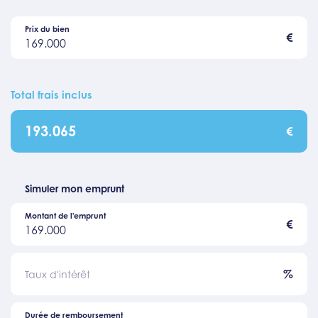
Prix du bien
€
169.000
Total frais inclus
193.065
€
Simuler mon emprunt
Montant de l'emprunt
€
169.000
%
Taux d'intérêt
Durée de remboursement