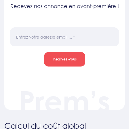
Recevez nos annonce en avant-première !
Entrez votre adresse email ...
*
Inscrivez-vous
Prem’s
Calcul du coût global