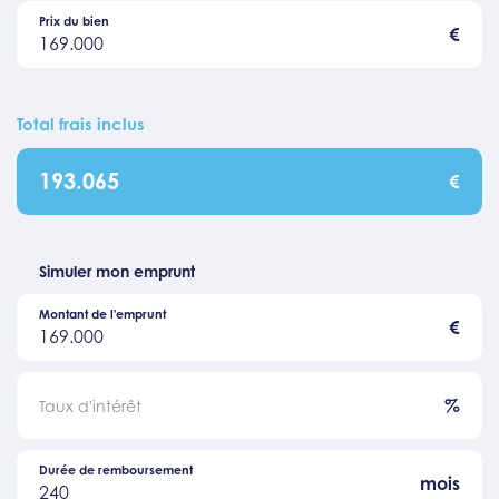
Prix du bien
€
169.000
Total frais inclus
193.065
€
Simuler mon emprunt
Montant de l'emprunt
€
169.000
%
Taux d'intérêt
Durée de remboursement
mois
240