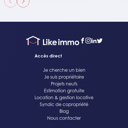
précédent
suivant
facebook
instagram
linkedin
twitter
Accès direct
Je cherche un bien
Je suis propriétaire
Projets neufs
Estimation gratuite
Location & gestion locative
Syndic de copropriété
Blog
Nous contacter