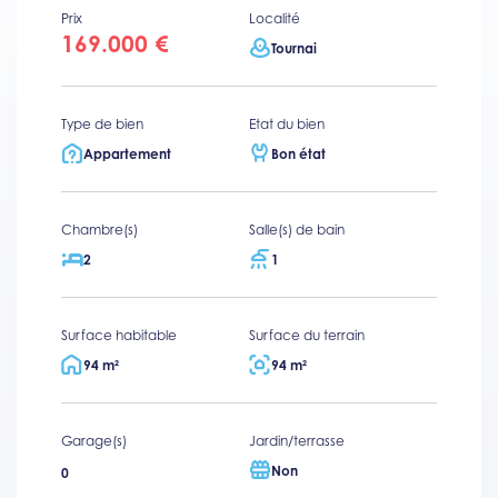
Prix
Localité
169.000 €
Tournai
Type de bien
Etat du bien
Appartement
Bon état
Chambre(s)
Salle(s) de bain
2
1
Surface habitable
Surface du terrain
94 m²
94 m²
Garage(s)
Jardin/terrasse
Non
0