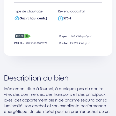
Type de chauffage
Revenu cadastral
Gaz (chau. centr.)
570 €
E spec:
163 kWh/m²/an
PEB No.
20250616022671
E total:
15.327 kWh/an
Description du bien
Idéalement situé à Tournai, à quelques pas du centre-
ville, des commerces, des transports et des principaux
axes, cet appartement plein de charme séduira par sa
luminosité, son cachet et son excellente performance
énergétique. Un bien idéal pour un premier achat ou un