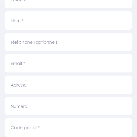
Nom
*
Téléphone (optionnel)
Email
*
Adresse
Numéro
Code postal
*