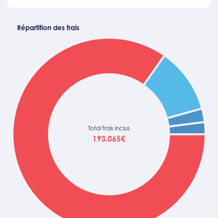
Répartition des frais
Total frais inclus
193.065€