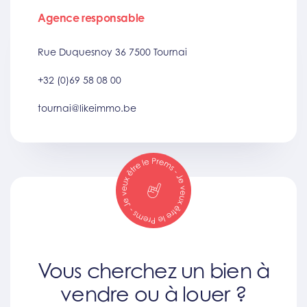
Agence responsable
Rue Duquesnoy 36 7500 Tournai
+32 (0)69 58 08 00
tournai@likeimmo.be
Vous cherchez un bien à
vendre ou à louer ?