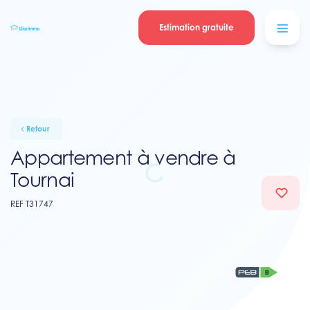
Se connecter
Blog
contacter
Estimation gratuite
Retour
Appartement à vendre à
Tournai
REF T31747