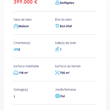
399.000 €
Dottignies
Type de bien
Etat du bien
Maison
Bon état
Chambre(s)
Salle(s) de bain
3
1
Surface habitable
Surface du terrain
198 m²
700 m²
Garage(s)
Jardin/terrasse
Oui
1