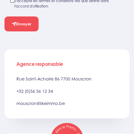
J'accepte les termes et conditions tels que définis dans
l'accord d'utilisation.
Envoyer
Agence responsable
Rue Saint-Achaire 86 7700 Mouscron
+32 (0)56 56 12 34
mouscron@likeimmo.be