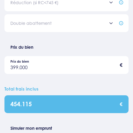
Réduction (si RC<745 €)
Double abattement
Prix du bien
Prix du bien
€
399.000
Total frais inclus
454.115
€
Simuler mon emprunt