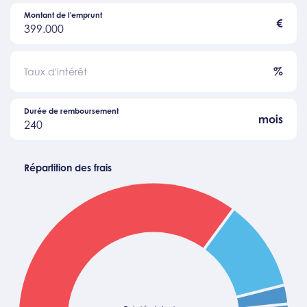
Montant de l'emprunt
€
399.000
%
Taux d'intérêt
Durée de remboursement
mois
240
Répartition des frais