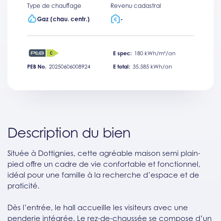
Type de chauffage
Revenu cadastral
Gaz (chau. centr.)
-
E spec:
180 kWh/m²/an
PEB No.
20250606008924
E total:
35.585 kWh/an
Description du bien
Située à Dottignies, cette agréable maison semi plain-
pied offre un cadre de vie confortable et fonctionnel,
idéal pour une famille à la recherche d’espace et de
praticité.
Dès l’entrée, le hall accueille les visiteurs avec une
penderie intégrée. Le rez-de-chaussée se compose d’un