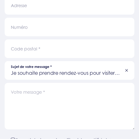
Adresse
Numéro
Code postal
*
Sujet de votre message
*
Je souhaite prendre rendez-vous pour visiter
un bien
Votre message
*