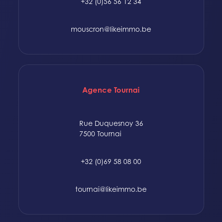
+32 (0)56 56 12 34
mouscron@likeimmo.be
Agence Tournai
Rue Duquesnoy 36
7500 Tournai
+32 (0)69 58 08 00
tournai@likeimmo.be