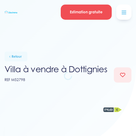
Se connecter
Blog
contacter
Estimation gratuite
Retour
Villa à vendre à Dottignies
REF M52798