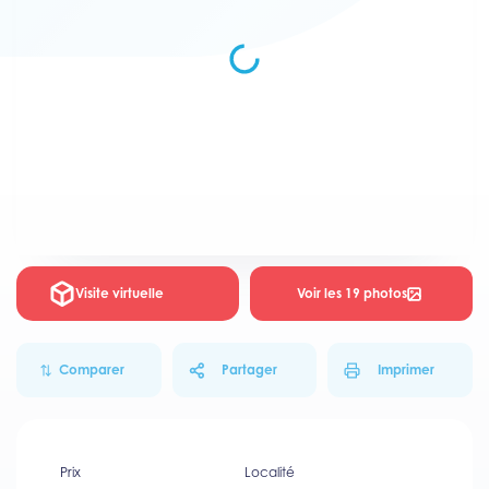
Visite virtuelle
Voir les 19 photos
Comparer
Partager
Imprimer
Prix
Localité