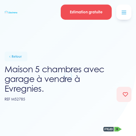
Se connecter
Blog
contacter
Estimation gratuite
Retour
Maison 5 chambres avec
garage à vendre à
Evregnies.
REF M52785