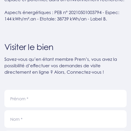
Aspects énergétiques : PEB n° 20210501003794 - Espec:
144 kWh/m².an - Etotale: 38739 kWh/an - Label B.
Visiter le bien
Savez-vous qu’en étant membre Prem’s, vous avez la
possibilité d’effectuer vos demandes de visite
directement en ligne ? Alors, Connectez-vous !
Prénom
*
Nom
*