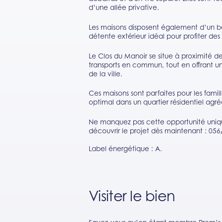
d’une allée privative.
Les maisons disposent également d’un be
détente extérieur idéal pour profiter des
Le Clos du Manoir se situe à proximité 
transports en commun, tout en offrant un
de la ville.
Ces maisons sont parfaites pour les fami
optimal dans un quartier résidentiel agr
Ne manquez pas cette opportunité uniq
découvrir le projet dès maintenant : 056
Label énergétique : A.
Visiter le bien