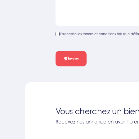
J'accepte les termes et conditions tels que défini
Envoyer
Vous cherchez un bien
Recevez nos annonce en avant-prem