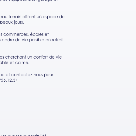
au terrain offrant un espace de
 beaux jours.
des commerces, écoles et
 cadre de vie paisible en retrait
lles cherchant un confort de vie
éable et calme.
ue et contactez-nous pour
/56.12.34