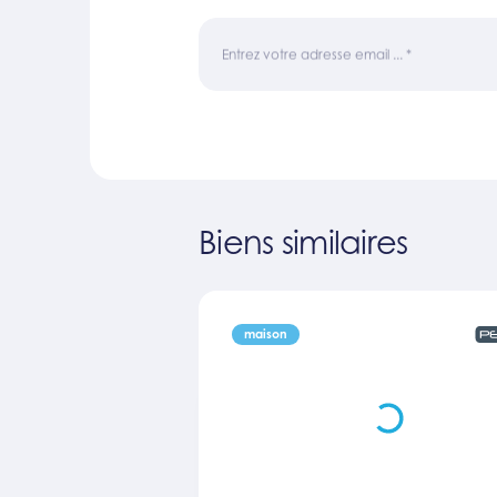
Entrez votre adresse email ...
*
Biens similaires
maison