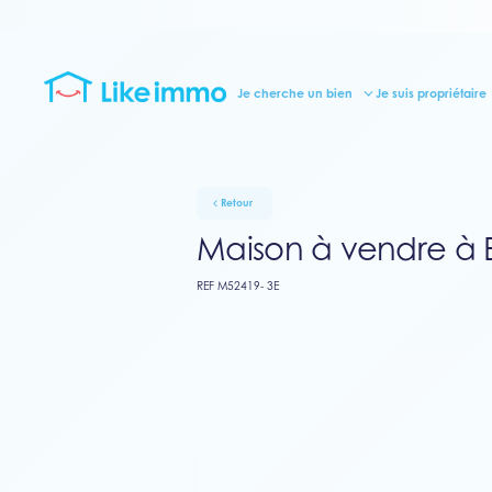
Je cherche un bien
Je suis propriétaire
Retour
Maison à vendre à 
REF M52419- 3E