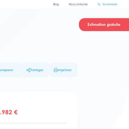
Blog
Nous contacter
Se connecter
Estimation gratuite
omparer
Partager
Imprimer
.982 €