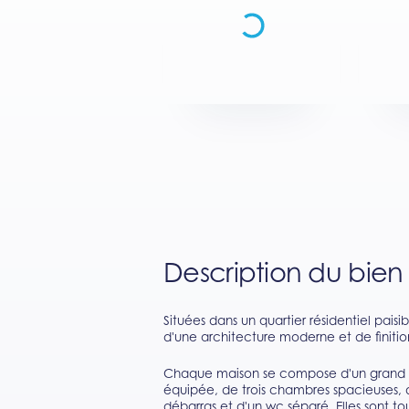
Description du bien
Situées dans un quartier résidentiel pais
d'une architecture moderne et de finitio
Chaque maison se compose d'un grand sé
équipée, de trois chambres spacieuses, d
débarras et d'un wc séparé. Elles sont t