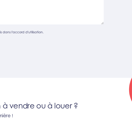
s dans l'accord d'utilisation.
 à vendre ou à louer ?
ière !