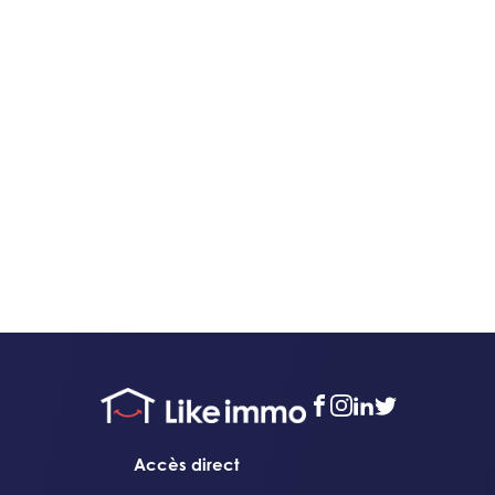
facebook
instagram
linkedin
twitter
Accès direct