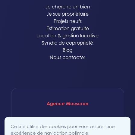
Je cherche un bien
Je suis propriétaire
Projets neufs
Estimation gratuite
Location & gestion locative
Syndic de copropriété
Blog
Nous contacter
Agence Mouscron
Rue Saint-Achaire 86
Ce site utilise des cookies pour vous assurer une
7700 Mouscron
expérience de navigation optimale.