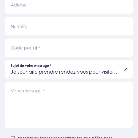
Adresse
Numéro
Code postal
*
Sujet de votre message
*
Je souhaite prendre rendez-vous pour visiter
un bien
Votre message
*