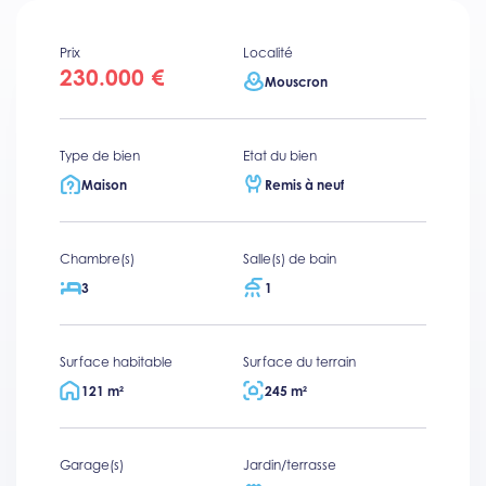
Prix
Localité
230.000 €
Mouscron
Type de bien
Etat du bien
Maison
Remis à neuf
Chambre(s)
Salle(s) de bain
3
1
Surface habitable
Surface du terrain
121 m²
245 m²
Garage(s)
Jardin/terrasse