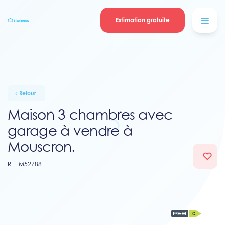
Se connecter
Blog
contacter
Estimation gratuite
Retour
Maison 3 chambres avec
garage à vendre à
Mouscron.
REF M52788