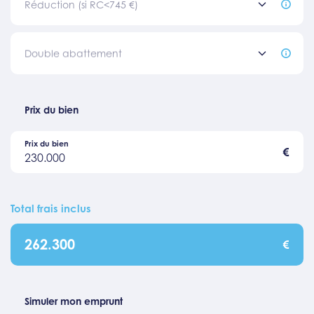
Réduction (si RC<745 €)
Double abattement
Prix du bien
Prix du bien
€
230.000
Total frais inclus
262.300
€
Simuler mon emprunt