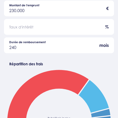
Montant de l'emprunt
€
230.000
%
Taux d'intérêt
Durée de remboursement
mois
240
Répartition des frais