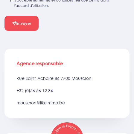
J'accepte les termes et conditions tels que définis dans
l'accord d'utilisation.
Envoyer
Agence responsable
Rue Saint-Achaire 86 7700 Mouscron
+32 (0)56 56 12 34
mouscron@likeimmo.be