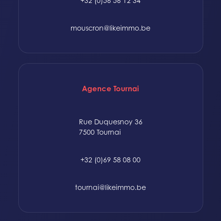
+32 (0)56 56 12 34
mouscron@likeimmo.be
Agence Tournai
Rue Duquesnoy 36
7500 Tournai
+32 (0)69 58 08 00
tournai@likeimmo.be