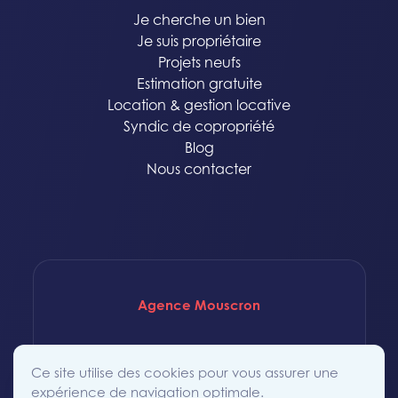
Je cherche un bien
Je suis propriétaire
Projets neufs
Estimation gratuite
Location & gestion locative
Syndic de copropriété
Blog
Nous contacter
Agence Mouscron
Rue Saint-Achaire 86
Ce site utilise des cookies pour vous assurer une
7700 Mouscron
expérience de navigation optimale.