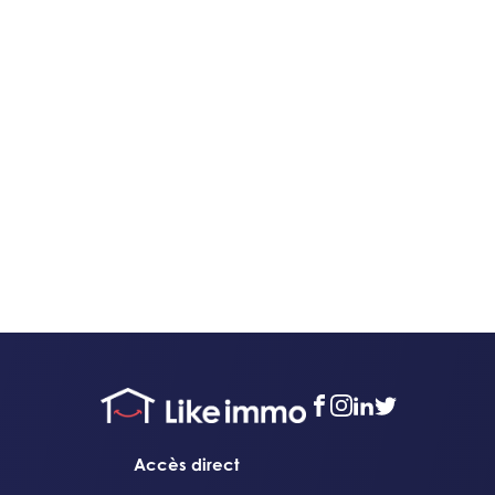
facebook
instagram
linkedin
twitter
Accès direct