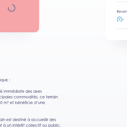
Reven
-
ique :
ité immédiate des axes
cipales commodités, ce terrain
70 m² et bénéficie d’une
ain est destiné à accueillir des
à un intérêt collectif ou public.