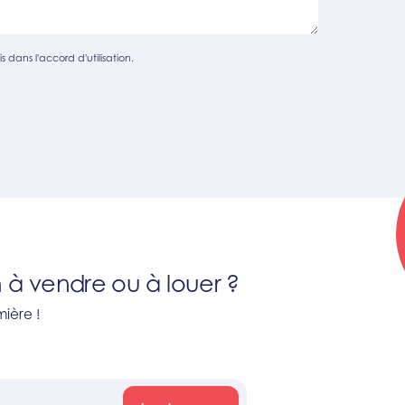
s dans l'accord d'utilisation.
 à vendre ou à louer ?
ière !