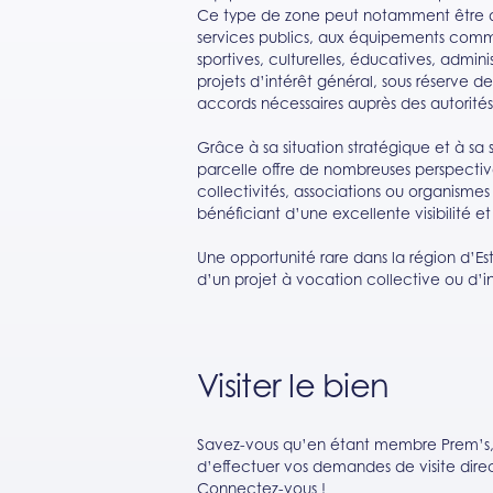
Ce type de zone peut notamment être des
services publics, aux équipements commu
sportives, culturelles, éducatives, admin
projets d’intérêt général, sous réserve de
accords nécessaires auprès des autorit
Grâce à sa situation stratégique et à sa
parcelle offre de nombreuses perspective
collectivités, associations ou organismes
bénéficiant d’une excellente visibilité e
Une opportunité rare dans la région d’
d’un projet à vocation collective ou d’in
Visiter le bien
Savez-vous qu’en étant membre Prem’s, v
d’effectuer vos demandes de visite direc
Connectez-vous !