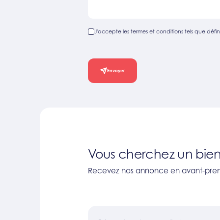
J'accepte les termes et conditions tels que défini
Envoyer
Vous cherchez un bien
Recevez nos annonce en avant-prem