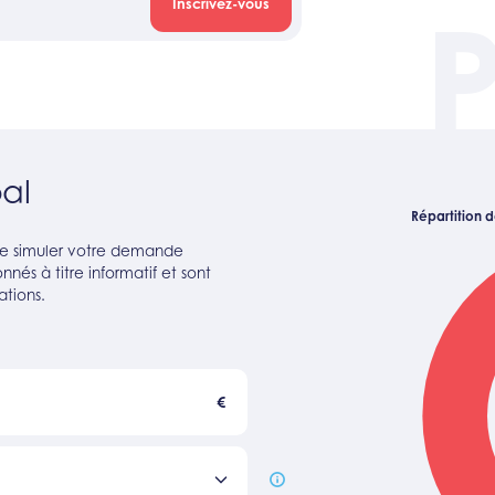
Inscrivez-vous
al
Répartition de
 de simuler votre demande
nés à titre informatif et sont
ations.
€