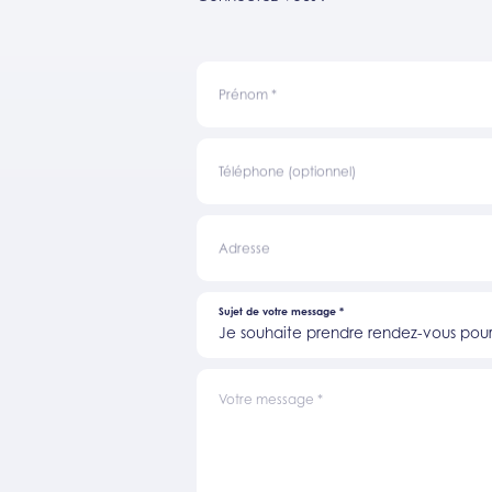
Prénom
*
Téléphone (optionnel)
Adresse
Sujet de votre message
*
Je souhaite prendre rendez-vous pour 
Votre message
*