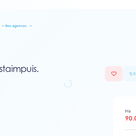
Nos agences
staimpuis.
C
Prix
90.