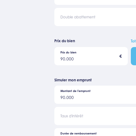
Double abattement
Prix du bien
Tot
Prix du bien
€
90.000
Simuler mon emprunt
Montant de l'emprunt
90.000
Taux d'intérêt
Durée de remboursement