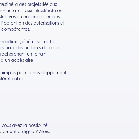
tiné à des projets liés aux
nautaires, aux infrastructures
istratives ou encore à certains
 l’obtention des autorisations et
és compétentes.
 superficie généreuse, cette
s pour des porteurs de projets,
 recherchant un terrain
t d’un accès aisé.
Estaimpuis pour le développement
térêt public.
ous avez la possibilité
tement en ligne ? Alors,