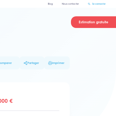
Blog
Nous contacter
Se connecter
Estimation gratuite
omparer
Partager
Imprimer
000 €