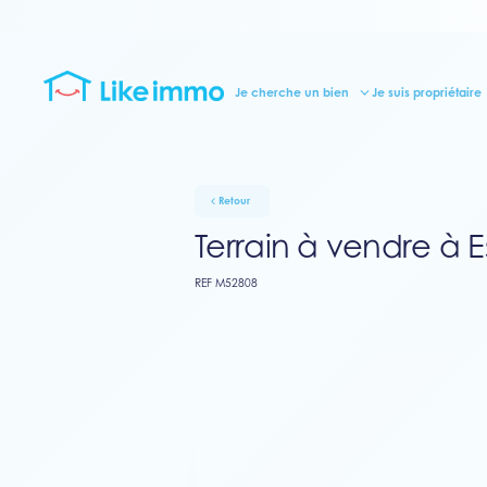
Je cherche un bien
Je suis propriétaire
Retour
Terrain à vendre à E
REF M52808