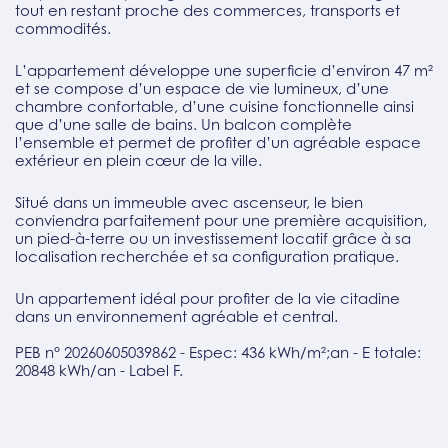
tout en restant proche des commerces, transports et
commodités.
L’appartement développe une superficie d’environ 47 m²
et se compose d’un espace de vie lumineux, d’une
chambre confortable, d’une cuisine fonctionnelle ainsi
que d’une salle de bains. Un balcon complète
l’ensemble et permet de profiter d’un agréable espace
extérieur en plein cœur de la ville.
Situé dans un immeuble avec ascenseur, le bien
conviendra parfaitement pour une première acquisition,
un pied-à-terre ou un investissement locatif grâce à sa
localisation recherchée et sa configuration pratique.
Un appartement idéal pour profiter de la vie citadine
dans un environnement agréable et central.
PEB n° 20260605039862 - Espec: 436 kWh/m²;an - E totale:
20848 kWh/an - Label F.