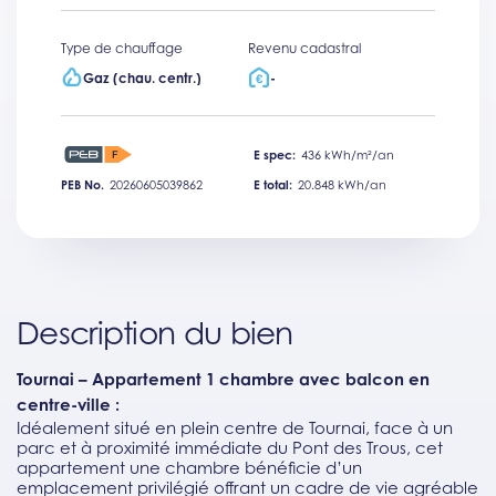
Type de chauffage
Revenu cadastral
Gaz (chau. centr.)
-
E spec:
436 kWh/m²/an
PEB No.
20260605039862
E total:
20.848 kWh/an
Description du bien
Tournai – Appartement 1 chambre avec balcon en
centre-ville :
Idéalement situé en plein centre de Tournai, face à un
parc et à proximité immédiate du Pont des Trous, cet
appartement une chambre bénéficie d’un
emplacement privilégié offrant un cadre de vie agréable