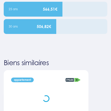
566,51€
25 ans
506,82€
30 ans
Biens similaires
appartement