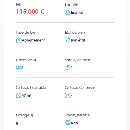
Prix
Localité
115.000 €
Tournai
Type de bien
Etat du bien
Appartement
Bon état
Chambre(s)
Salle(s) de bain
1
1
Surface habitable
Surface du terrain
47 m²
-
Garage(s)
Jardin/terrasse
Non
0