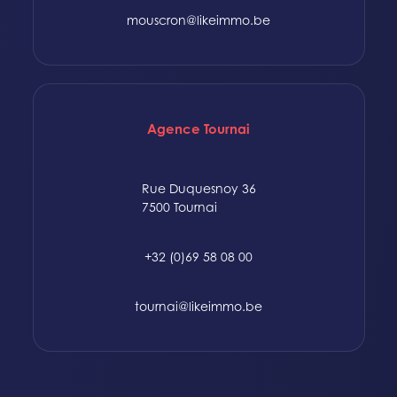
mouscron@likeimmo.be
Agence Tournai
Rue Duquesnoy 36
7500 Tournai
+32 (0)69 58 08 00
tournai@likeimmo.be