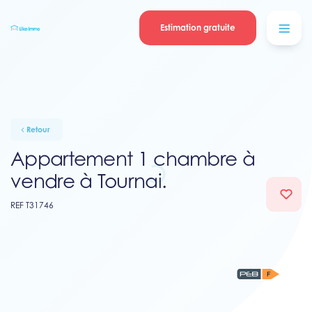
Se connecter
Blog
contacter
Estimation gratuite
Retour
Appartement 1 chambre à
vendre à Tournai.
REF T31746