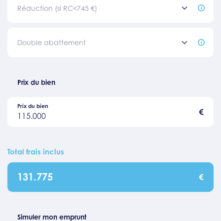
Réduction (si RC<745 €)
Double abattement
Prix du bien
Prix du bien
€
115.000
Total frais inclus
131.775
€
Simuler mon emprunt