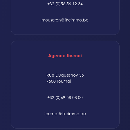
+32 (0)56 56 12 34
mouscron@likeimmo.be
Agence Tournai
Rue Duquesnoy 36
7500 Tournai
+32 (0)69 58 08 00
tournai@likeimmo.be