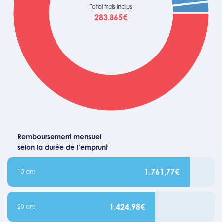
Total frais inclus
283.865€
Remboursement mensuel
selon la durée de l’emprunt
1.761,77€
15 ans
1.424,98€
20 ans