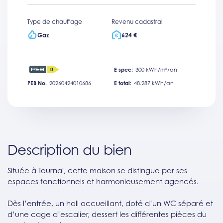
Type de chauffage
Revenu cadastral
Gaz
624 €
E spec:
300 kWh/m²/an
PEB No.
20260424010686
E total:
48.287 kWh/an
Description du bien
Située à Tournai, cette maison se distingue par ses
espaces fonctionnels et harmonieusement agencés.
Dès l’entrée, un hall accueillant, doté d’un WC séparé et
d’une cage d’escalier, dessert les différentes pièces du