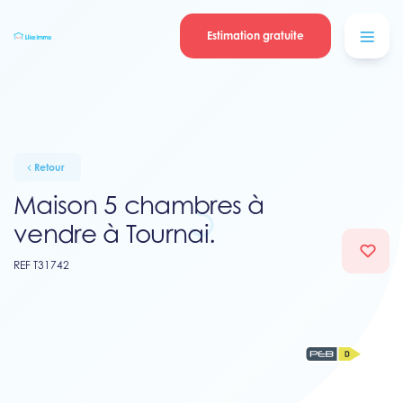
Se connecter
Blog
contacter
Estimation gratuite
Retour
Maison 5 chambres à
vendre à Tournai.
REF T31742