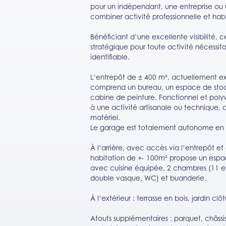
pour un indépendant, une entreprise ou u
combiner activité professionnelle et habi
Bénéficiant d’une excellente visibilité,
stratégique pour toute activité nécessit
identifiable.
L’entrepôt de ± 400 m², actuellement 
comprend un bureau, un espace de stoc
cabine de peinture. Fonctionnel et poly
à une activité artisanale ou technique, a
matériel.
Le garage est totalement autonome en e
À l’arrière, avec accès via l’entrepôt e
habitation de +- 100m² propose un espa
avec cuisine équipée, 2 chambres (11 et
double vasque, WC) et buanderie.
À l’extérieur : terrasse en bois, jardin clôt
Atouts supplémentaires : parquet, châssi