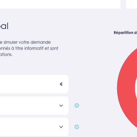
al
Répartition de
 de simuler votre demande
nés à titre informatif et sont
ations.
€