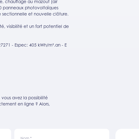
nte, chauffage au mazout (air
 20 panneaux photovoltaïques
e sectionnelle et nouvelle clôture.
té, visibilité et un fort potentiel de
7271 - Espec: 405 kWh/m².an - E
ous avez la possibilité
tement en ligne ? Alors,
Nom
*