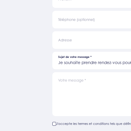
Téléphone (optionnel)
Adresse
Sujet de votre message
*
Je souhaite prendre rendez-vous pour 
Votre message
*
J'accepte les termes et conditions tels que défini