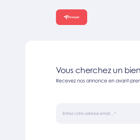
Envoyer
Vous cherchez un bien
Recevez nos annonce en avant-prem
Entrez votre adresse email ...
*