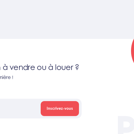
 à vendre ou à louer ?
ière !
Inscrivez-vous