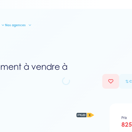
Nos agences
ement à vendre à
C
Prix
825