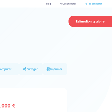
Blog
Nous contacter
Se connecter
Estimation gratuite
omparer
Partager
Imprimer
.000 €