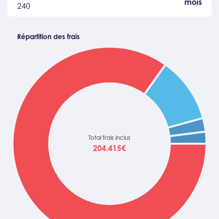
mois
240
Répartition des frais
Total frais inclus
204.415€