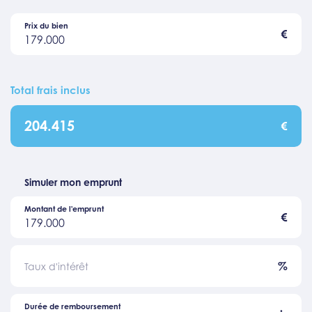
Prix du bien
€
179.000
Total frais inclus
204.415
€
Simuler mon emprunt
Montant de l'emprunt
€
179.000
%
Taux d'intérêt
Durée de remboursement