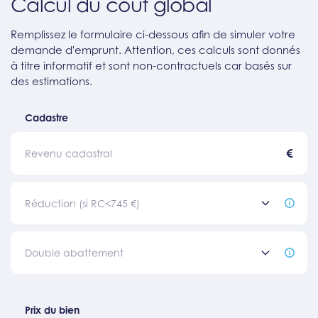
Calcul du coût global
Remplissez le formulaire ci-dessous afin de simuler votre
demande d'emprunt. Attention, ces calculs sont donnés
à titre informatif et sont non-contractuels car basés sur
des estimations.
Cadastre
€
Revenu cadastral
Réduction (si RC<745 €)
Double abattement
Prix du bien