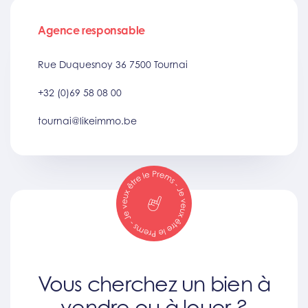
Agence responsable
Rue Duquesnoy 36 7500 Tournai
+32 (0)69 58 08 00
tournai@likeimmo.be
Vous cherchez un bien à
vendre ou à louer ?