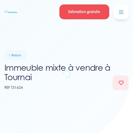
Se connecter
Blog
contacter
Estimation gratuite
Retour
Immeuble mixte à vendre à
Tournai
REF T31624