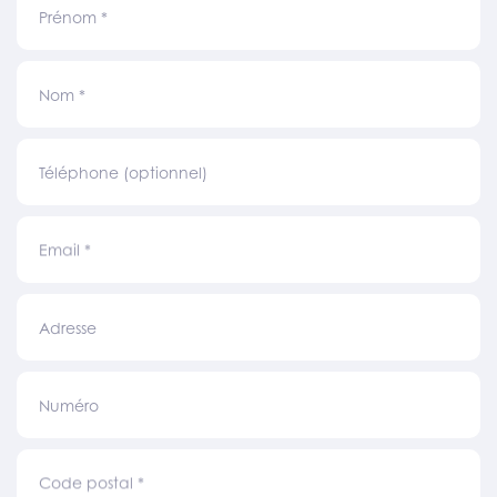
Prénom
*
Nom
*
Téléphone (optionnel)
Email
*
Adresse
Numéro
Code postal
*