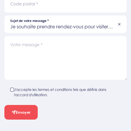
Code postal
*
Sujet de votre message
*
Je souhaite prendre rendez-vous pour visiter
un bien
Votre message
*
J'accepte les termes et conditions tels que définis dans
l'accord d'utilisation.
Envoyer