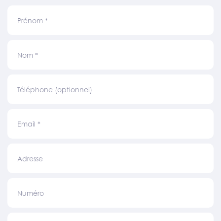
Prénom
*
Nom
*
Téléphone (optionnel)
Email
*
Adresse
Numéro