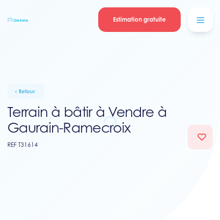
Se connecter
Blog
contacter
Estimation gratuite
Retour
Terrain à bâtir à Vendre à
Gaurain-Ramecroix
REF T31614