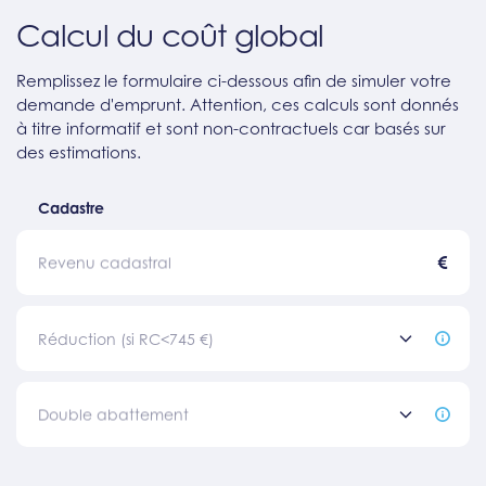
Calcul du coût global
Remplissez le formulaire ci-dessous afin de simuler votre
demande d'emprunt. Attention, ces calculs sont donnés
à titre informatif et sont non-contractuels car basés sur
des estimations.
Cadastre
€
Revenu cadastral
Réduction (si RC<745 €)
Double abattement