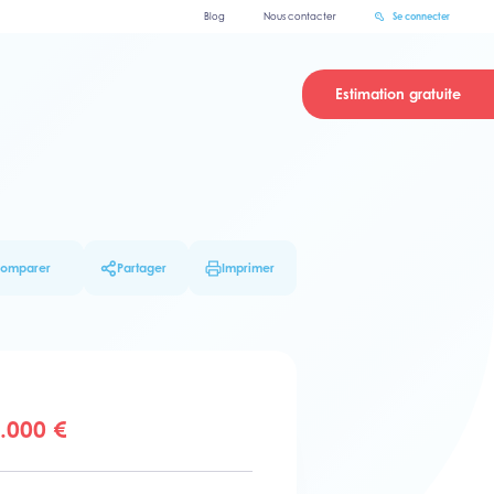
Blog
Nous contacter
Se connecter
Estimation gratuite
omparer
Partager
Imprimer
.000 €