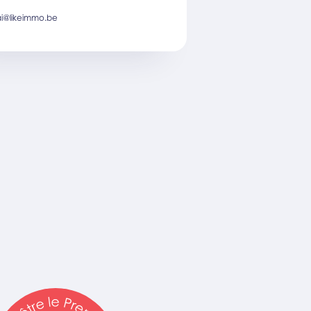
ai@likeimmo.be