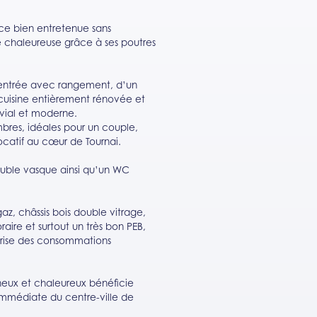
ence bien entretenue sans
 chaleureuse grâce à ses poutres
entrée avec rangement, d’un
 cuisine entièrement rénovée et
vial et moderne.
bres, idéales pour un couple,
locatif au cœur de Tournai.
euble vasque ainsi qu’un WC
z, châssis bois double vitrage,
raire et surtout un très bon PEB,
îtrise des consommations
ineux et chaleureux bénéficie
immédiate du centre-ville de