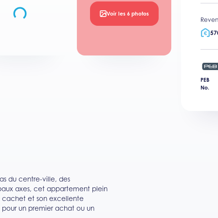
Voir les 6 photos
Reven
57
PEB
No.
s du centre-ville, des
ipaux axes, cet appartement plein
n cachet et son excellente
 pour un premier achat ou un