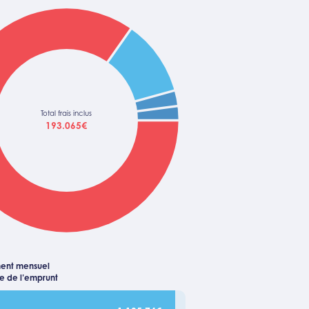
Total frais inclus
193.065€
ent mensuel
ée de l’emprunt