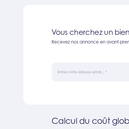
Vous cherchez un bien
Recevez nos annonce en avant-prem
Entrez votre adresse email ...
*
Calcul du coût glob