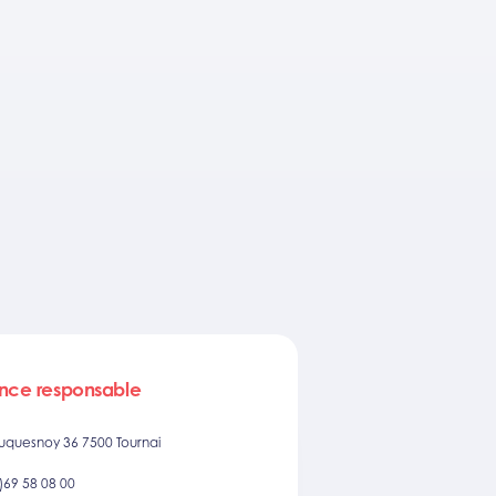
nce responsable
uquesnoy 36 7500 Tournai
)69 58 08 00