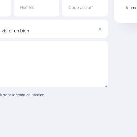
Numéro
Code postal
*
tourn
visiter un bien
s dans l'accord d'utilisation.