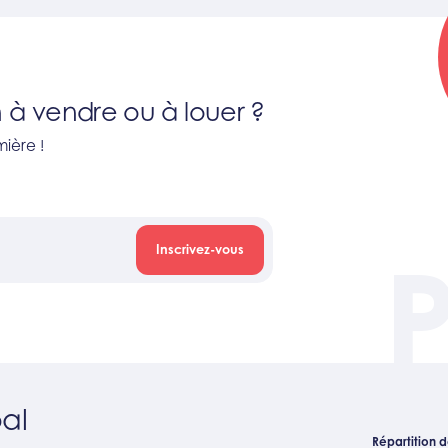
 à vendre ou à louer ?
ière !
Inscrivez-vous
al
Répartition de