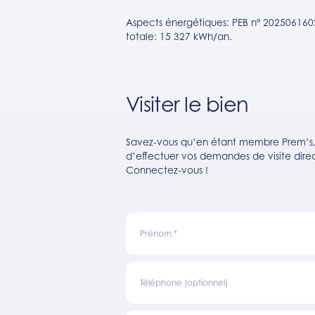
Aspects énergétiques: PEB n° 202506160
totale: 15 327 kWh/an.
Visiter le bien
Savez-vous qu’en étant membre Prem’s, v
d’effectuer vos demandes de visite direc
Connectez-vous !
Prénom
*
Téléphone (optionnel)