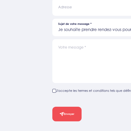
Adresse
Sujet de votre message
*
Je souhaite prendre rendez-vous pour 
Votre message
*
J'accepte les termes et conditions tels que défini
Envoyer