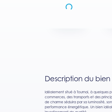
Description du bien
Idéalement situé à Tournai, à quelques pa
commerces, des transports et des princ
de charme séduira par sa luminosité, so
performance énergétique. Un bien idéal