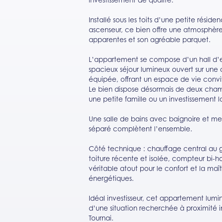
investissement de qualité.
Installé sous les toits d’une petite résid
ascenseur, ce bien offre une atmosphère
apparentes et son agréable parquet.
L’appartement se compose d’un hall d’
spacieux séjour lumineux ouvert sur une
équipée, offrant un espace de vie convi
Le bien dispose désormais de deux cham
une petite famille ou un investissement 
Une salle de bains avec baignoire et m
séparé complètent l’ensemble.
Côté technique : chauffage central au ga
toiture récente et isolée, compteur bi-ho
véritable atout pour le confort et la ma
énergétiques.
Idéal investisseur, cet appartement lum
d’une situation recherchée à proximité 
Tournai.