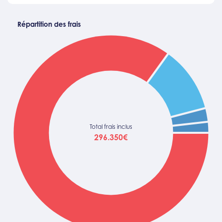
Répartition des frais
Total frais inclus
296.350€