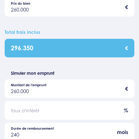
Prix du bien
€
260.000
Total frais inclus
296.350
€
Simuler mon emprunt
Montant de l'emprunt
€
260.000
%
Taux d'intérêt
Durée de remboursement
mois
240