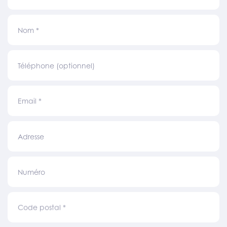
Nom
*
Téléphone (optionnel)
Email
*
Adresse
Numéro
Code postal
*