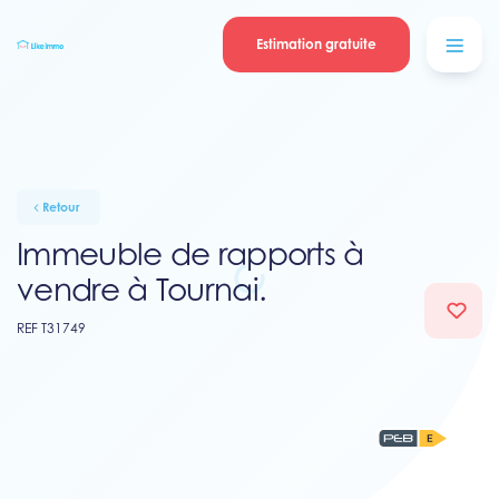
Se connecter
Blog
contacter
Estimation gratuite
Retour
Immeuble de rapports à
vendre à Tournai.
REF T31749