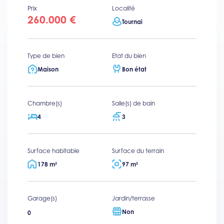
Prix
Localité
260.000 €
Tournai
Type de bien
Etat du bien
Maison
Bon état
Chambre(s)
Salle(s) de bain
4
3
Surface habitable
Surface du terrain
178 m²
97 m²
Garage(s)
Jardin/terrasse
Non
0