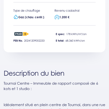
Type de chauffage
Revenu cadastral
Gaz (chau. centr.)
1.200 €
E spec:
178 kWh/m²/an
PEB No.
20241209002233
E total:
68.360 kWh/an
Description du bien
Tournai Centre – Immeuble de rapport composé de 6
kots et 1 studio :
Idéalement situé en plein centre de Tournai, dans une rue