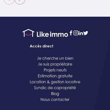
précédent
suivant
facebook
instagram
linkedin
twitter
Accès direct
Je cherche un bien
Je suis propriétaire
Projets neufs
Estimation gratuite
Location & gestion locative
Syndic de copropriété
Blog
Nous contacter