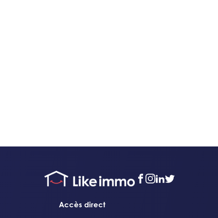
facebook
instagram
linkedin
twitter
Accès direct