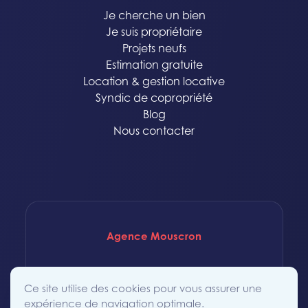
Je cherche un bien
Je suis propriétaire
Projets neufs
Estimation gratuite
Location & gestion locative
Syndic de copropriété
Blog
Nous contacter
Agence Mouscron
Rue Saint-Achaire 86
Ce site utilise des cookies pour vous assurer une
7700 Mouscron
expérience de navigation optimale.