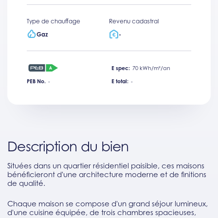
Type de chauffage
Revenu cadastral
Gaz
-
E spec:
70 kWh/m²/an
PEB No.
-
E total:
-
Description du bien
Situées dans un quartier résidentiel paisible, ces maisons
bénéficieront d'une architecture moderne et de finitions
de qualité.
Chaque maison se compose d'un grand séjour lumineux,
d'une cuisine équipée, de trois chambres spacieuses,