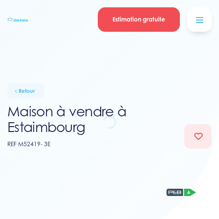
Se connecter
Blog
contacter
Estimation gratuite
Retour
Maison à vendre à
Estaimbourg
REF M52419- 3E