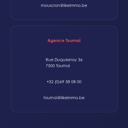
mouscron@likeimmo.be
Agence Tournai
Rue Duquesnoy 36
7500 Tournai
+32 (0)69 58 08 00
tournai@likeimmo.be