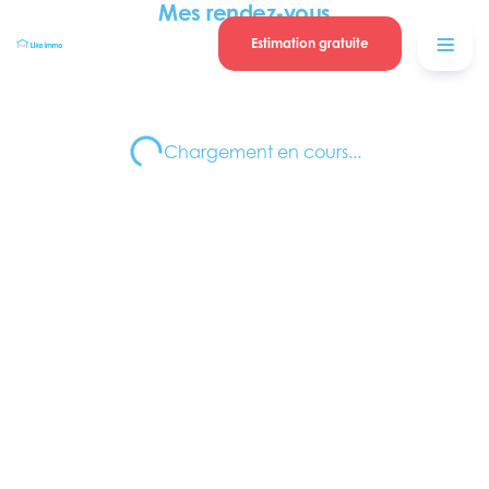
Se connecter
Blog
Mes rendez-vous
contacter
Estimation gratuite
Chargement en cours...