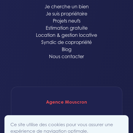
Je cherche un bien
Je suis propriétaire
Projets neufs
Estimation gratuite
Location & gestion locative
Syndic de copropriété
Blog
Nous contacter
Agence Mouscron
Rue Saint-Achaire 86
Ce site utilise des cookies pour vous assurer une
7700 Mouscron
expérience de navigation optimale.