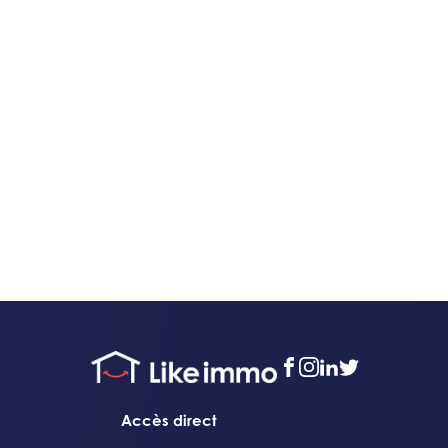
facebook
instagram
linkedin
twitter
Accès direct