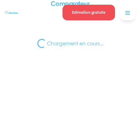
Se connecter
Blog
Comparateur
contacter
Estimation gratuite
Chargement en cours...