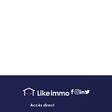
facebook
instagram
linkedin
twitter
Accès direct