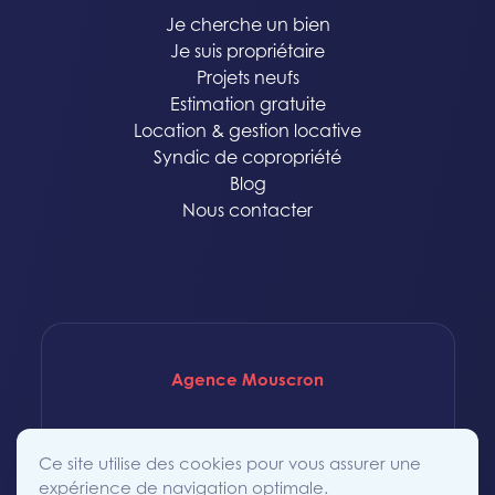
Je cherche un bien
Je suis propriétaire
Projets neufs
Estimation gratuite
Location & gestion locative
Syndic de copropriété
Blog
Nous contacter
Agence Mouscron
Rue Saint-Achaire 86
Ce site utilise des cookies pour vous assurer une
7700 Mouscron
expérience de navigation optimale.