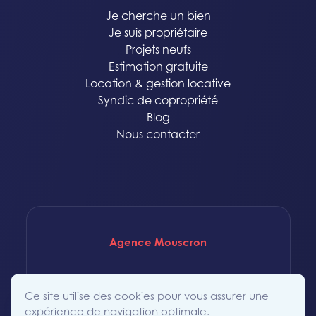
Je cherche un bien
Je suis propriétaire
Projets neufs
Estimation gratuite
Location & gestion locative
Syndic de copropriété
Blog
Nous contacter
Agence Mouscron
Rue Saint-Achaire 86
Ce site utilise des cookies pour vous assurer une
7700 Mouscron
expérience de navigation optimale.