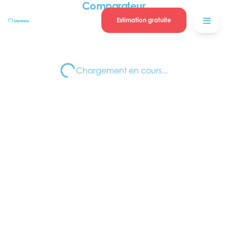
Se connecter
Blog
Comparateur
contacter
Estimation gratuite
Chargement en cours...