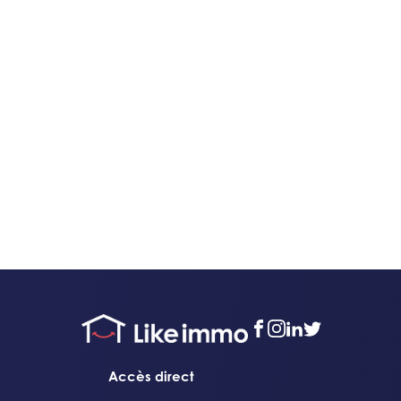
facebook
instagram
linkedin
twitter
Accès direct