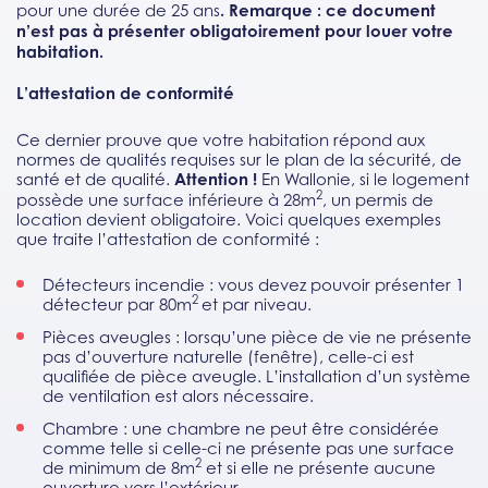
pour une durée de 25 ans
. Remarque : ce document
n’est pas à présenter obligatoirement pour louer votre
habitation.
L’attestation de conformité
Ce dernier prouve que votre habitation répond aux
normes de qualités requises sur le plan de la sécurité, de
santé et de qualité.
Attention !
En Wallonie, si le logement
2
possède une surface inférieure à 28m
, un permis de
location devient obligatoire. Voici quelques exemples
que traite l’attestation de conformité :
Détecteurs incendie : vous devez pouvoir présenter 1
2
détecteur par 80m
et par niveau.
Pièces aveugles : lorsqu’une pièce de vie ne présente
pas d’ouverture naturelle (fenêtre), celle-ci est
qualifiée de pièce aveugle. L’installation d’un système
de ventilation est alors nécessaire.
Chambre : une chambre ne peut être considérée
comme telle si celle-ci ne présente pas une surface
2
de minimum de 8m
et si elle ne présente aucune
ouverture vers l’extérieur.