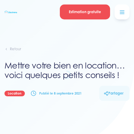
Se connecter
Blog
contacter
Estimation gratuite
Retour
Mettre votre bien en location…
voici quelques petits conseils !
Partager
Location
Publié le 8 septembre 2021