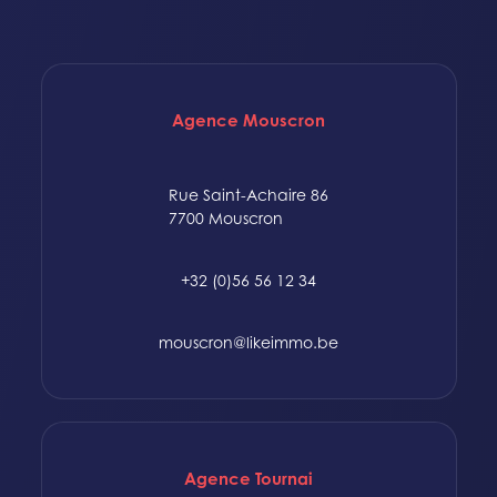
Agence Mouscron
Rue Saint-Achaire 86
7700 Mouscron
+32 (0)56 56 12 34
mouscron@likeimmo.be
Agence Tournai