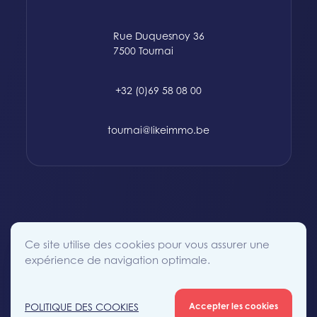
Rue Duquesnoy 36
7500 Tournai
+32 (0)69 58 08 00
tournai@likeimmo.be
© 2015-2024 Likeimmo. All rights reserved.
Ce site utilise des cookies pour vous assurer une
Politique des Cookies
Conditions générales
Vie Privée
expérience de navigation optimale.
POLITIQUE DES COOKIES
Accepter les cookies