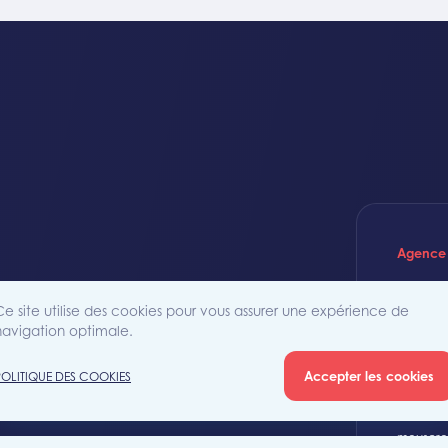
Agence
Ce site utilise des cookies pour vous assurer une expérience de
Rue Sain
iété
navigation optimale.
7700 Mo
Accepter les cookies
POLITIQUE DES COOKIES
+32 (0)5
mouscro