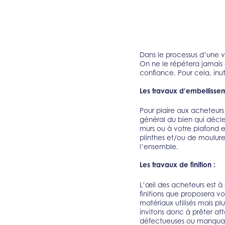
Dans le processus d’une ve
On ne le répétera jamais 
confiance. Pour cela, inu
Les travaux d’embellissem
Pour plaire aux acheteurs 
général du bien qui décle
murs ou à votre plafond e
plinthes et/ou de moulur
l’ensemble.
Les travaux de finition :
L’œil des acheteurs est à 
finitions que proposera v
matériaux utilisés mais p
invitons donc à prêter att
défectueuses ou manqua