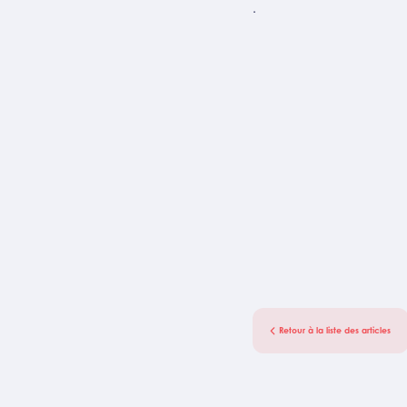
.
Retour à la liste des articles