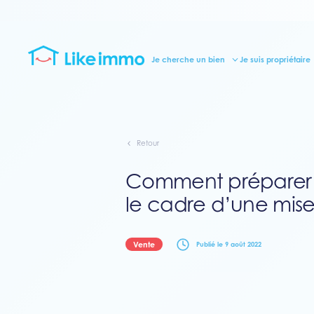
Je cherche un bien
Je suis propriétaire
Retour
Comment préparer 
le cadre d’une mis
Vente
Publié le 9 août 2022