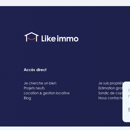
Accès direct
Je cherche un bien
Je suis propriétaire
Projets neufs
Estimation gratuite
Location & gestion locative
Syndic de copropr
Blog
Nous contacter