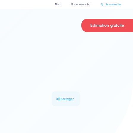
Blog
Nous contacter
Se connecter
Estimation gratuite
Partager