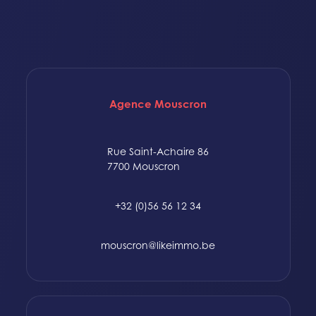
Agence Mouscron
Rue Saint-Achaire 86
7700 Mouscron
+32 (0)56 56 12 34
mouscron@likeimmo.be