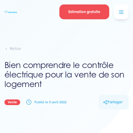
Se connecter
Blog
contacter
Estimation gratuite
Retour
Bien comprendre le contrôle
électrique pour la vente de son
logement
Partager
Vente
Publié le 5 avril 2022