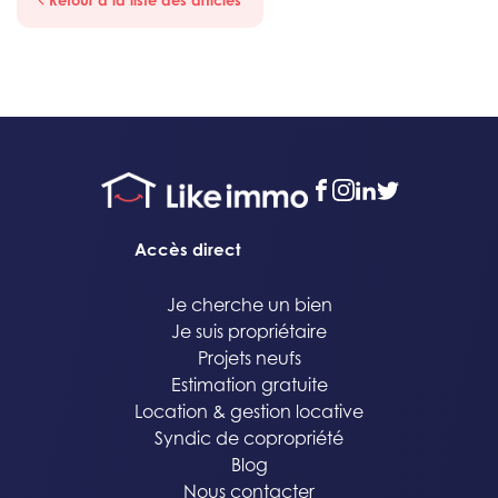
facebook
instagram
linkedin
twitter
Accès direct
Je cherche un bien
Je suis propriétaire
Projets neufs
Estimation gratuite
Location & gestion locative
Syndic de copropriété
Blog
Nous contacter