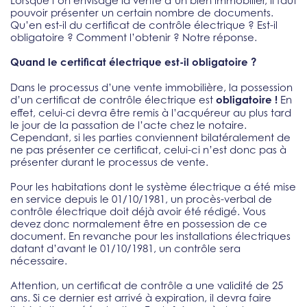
Lorsque l’on envisage la vente d’un bien immobilier, il faut
pouvoir présenter un certain nombre de documents.
Qu’en est-il du certificat de contrôle électrique ? Est-il
obligatoire ? Comment l’obtenir ? Notre réponse.
Quand le certificat électrique est-il obligatoire ?
Dans le processus d’une vente immobilière, la possession
d’un certificat de contrôle électrique est
obligatoire !
En
effet, celui-ci devra être remis à l’acquéreur au plus tard
le jour de la passation de l’acte chez le notaire.
Cependant, si les parties conviennent bilatéralement de
ne pas présenter ce certificat, celui-ci n’est donc pas à
présenter durant le processus de vente.
Pour les habitations dont le système électrique a été mise
en service depuis le 01/10/1981, un procès-verbal de
contrôle électrique doit déjà avoir été rédigé. Vous
devez donc normalement être en possession de ce
document. En revanche pour les installations électriques
datant d’avant le 01/10/1981, un contrôle sera
nécessaire.
Attention, un certificat de contrôle a une validité de 25
ans. Si ce dernier est arrivé à expiration, il devra faire