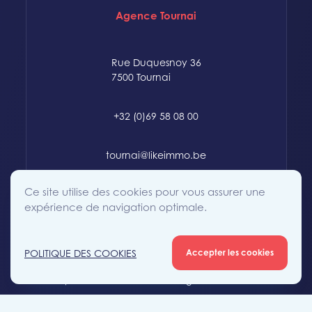
Agence Tournai
Rue Duquesnoy 36
7500 Tournai
+32 (0)69 58 08 00
tournai@likeimmo.be
Ce site utilise des cookies pour vous assurer une
expérience de navigation optimale.
POLITIQUE DES COOKIES
Accepter les cookies
© 2015-2024 Likeimmo. All rights reserved.
Politique des Cookies
Conditions générales
Vie Privée