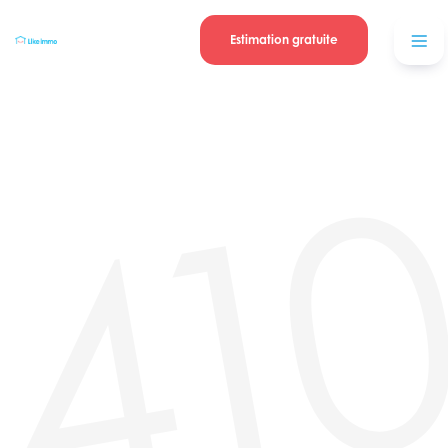
Se connecter
Blog
contacter
Estimation gratuite
41