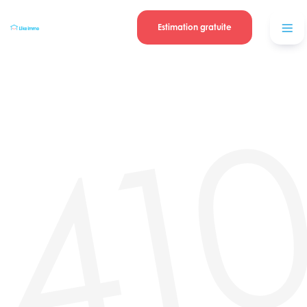
Se connecter
Blog
contacter
Estimation gratuite
41