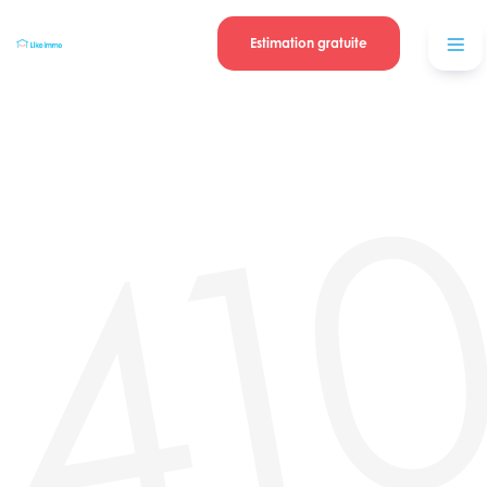
Se connecter
Blog
contacter
Estimation gratuite
41