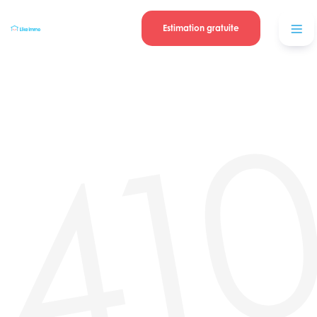
Se connecter
Blog
contacter
Estimation gratuite
41