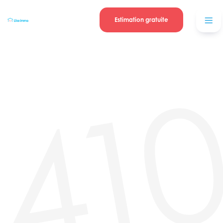
Se connecter
Blog
contacter
Estimation gratuite
41