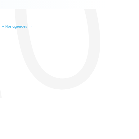
10
Nos agences