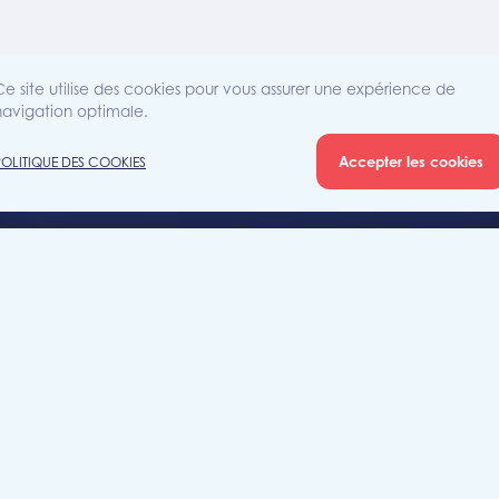
Ce site utilise des cookies pour vous assurer une expérience de
navigation optimale.
Accepter les cookies
POLITIQUE DES COOKIES
Agence
Rue Sain
iété
7700 Mo
+32 (0)5