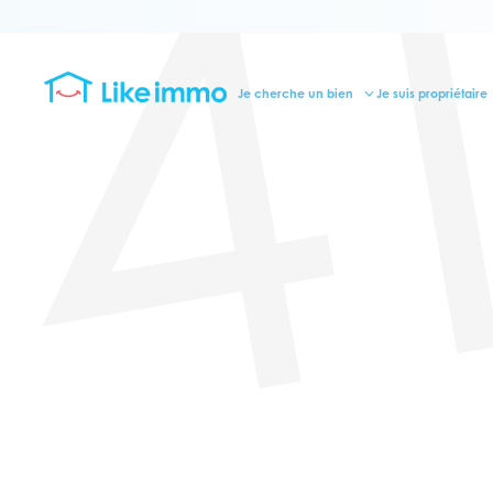
4
Je cherche un bien
Je suis propriétaire