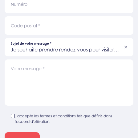
Numéro
Code postal
*
Sujet de votre message
*
Je souhaite prendre rendez-vous pour visiter
un bien
Votre message
*
J'accepte les termes et conditions tels que définis dans
l'accord d'utilisation.