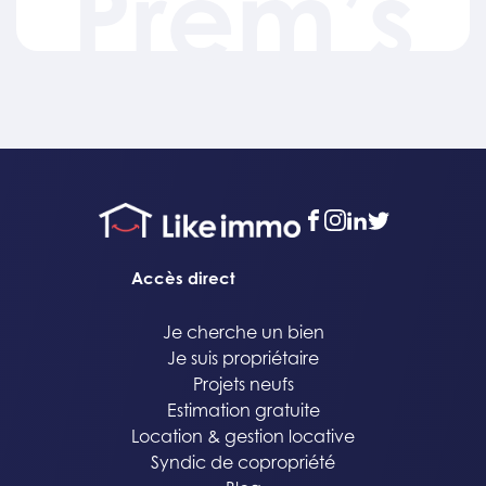
Prem’s
facebook
instagram
linkedin
twitter
Accès direct
Je cherche un bien
Je suis propriétaire
Projets neufs
Estimation gratuite
Location & gestion locative
Syndic de copropriété