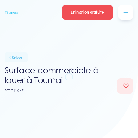
Se connecter
Blog
contacter
Estimation gratuite
Retour
Surface commerciale à
louer à Tournai
REF T41047