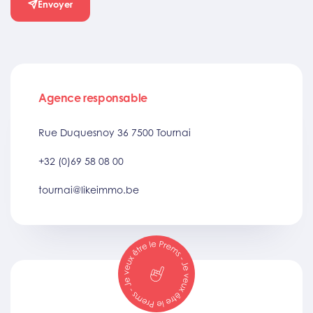
Envoyer
Agence responsable
Rue Duquesnoy 36 7500 Tournai
+32 (0)69 58 08 00
tournai@likeimmo.be