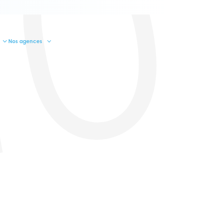
10
Nos agences