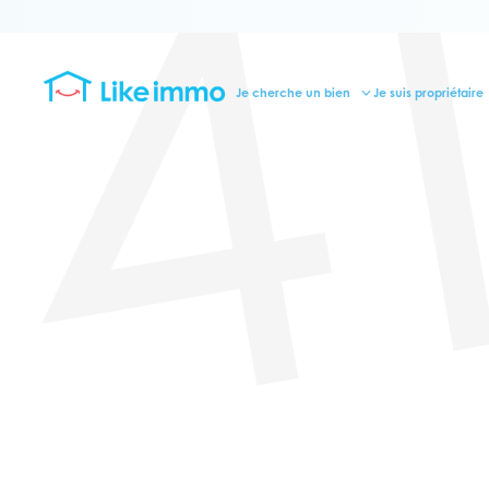
4
Je cherche un bien
Je suis propriétaire