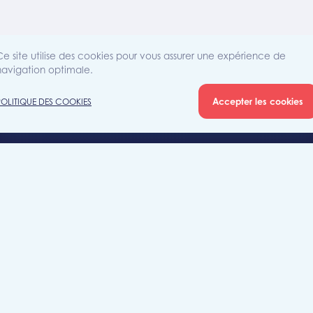
Ce site utilise des cookies pour vous assurer une expérience de
navigation optimale.
Accepter les cookies
POLITIQUE DES COOKIES
Agence
Rue Sain
iété
7700 Mo
+32 (0)5