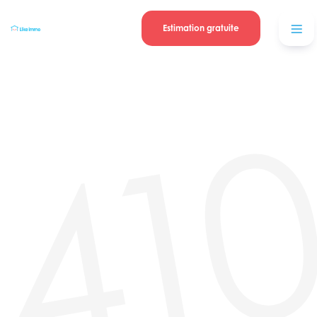
Se connecter
Blog
contacter
Estimation gratuite
41