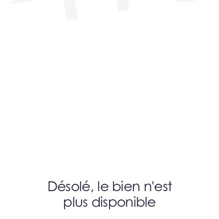
Désolé, le bien n'est
plus disponible