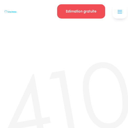
Se connecter
Blog
contacter
Estimation gratuite
41