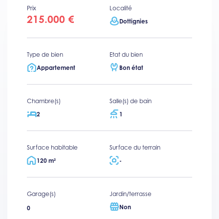
Prix
Localité
215.000 €
Dottignies
Type de bien
Etat du bien
Appartement
Bon état
Chambre(s)
Salle(s) de bain
2
1
Surface habitable
Surface du terrain
120 m²
-
Garage(s)
Jardin/terrasse
Non
0