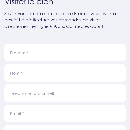
Visiter le bien
Savez-vous qu’en étant membre Prem’s, vous avez la
possibilité d’effectuer vos demandes de visite
directement en ligne ? Alors, Connectez-vous !
Prénom
*
Nom
*
Téléphone (optionnel)
Email
*