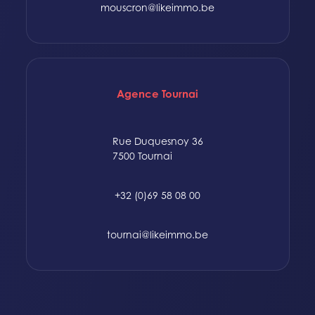
mouscron@likeimmo.be
Agence Tournai
Rue Duquesnoy 36
7500 Tournai
+32 (0)69 58 08 00
tournai@likeimmo.be