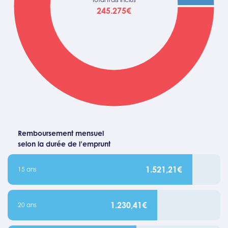
245.275€
Remboursement mensuel
selon la durée de l’emprunt
1.521,21€
15 ans
1.230,41€
20 ans