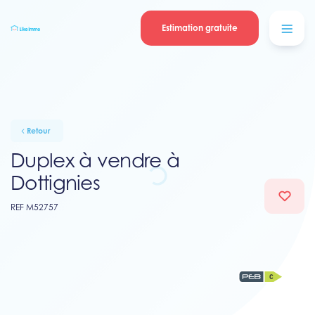
Se connecter
Blog
contacter
Estimation gratuite
Retour
Duplex à vendre à
Dottignies
REF M52757