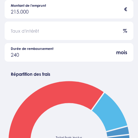
Montant de l'emprunt
€
215.000
%
Taux d'intérêt
Durée de remboursement
mois
240
Répartition des frais
Total frais inclus