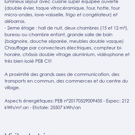
lumineux séjour avec cuisine super équipée ouverte
(double évier, taque vitrocéramique, four, hotte, four
micro-ondes, lave-vaisselle, frigo et congélateur) et
débarras.
- 2eme étage : hall de nuit, deux chambres (15 et 12 m²),
bureau ou chambre enfant, grande salle de bain
(baignoire, douche séparée, meubles double vasque)
Chauffage par convecteurs électriques, compteur bi-
horaire, châssis double vitrage aluminium, vidéophone et
très bien isolé PEB C!!!
A proximité des grands axes de communication, des
transports en commun, des commerces et du centre du
village.
Aspects énergétiques: PEB n°20170529009435 - Espec: 212
kWh/m².an - Etotale: 25507 kWh/an