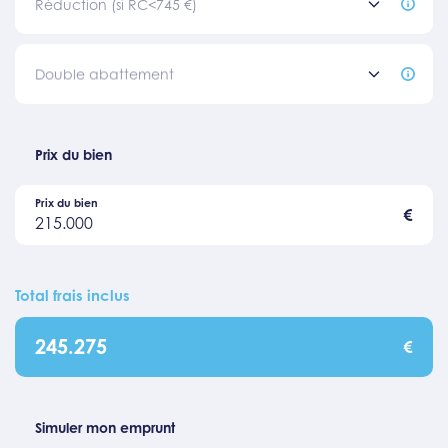
Réduction (si RC<745 €)
Double abattement
Prix du bien
Prix du bien
€
215.000
Total frais inclus
245.275
€
Simuler mon emprunt