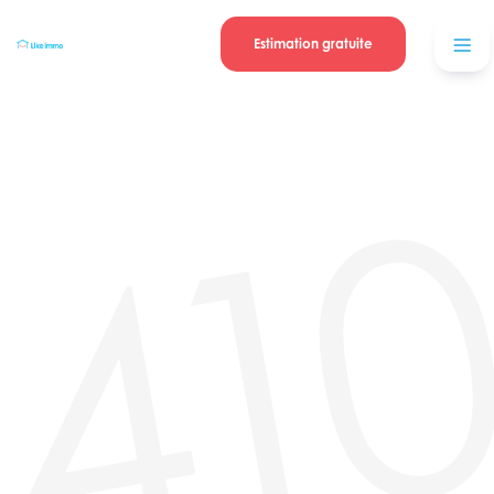
Se connecter
Blog
contacter
Estimation gratuite
41