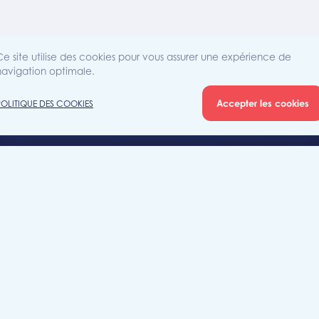
Ce site utilise des cookies pour vous assurer une expérience de
navigation optimale.
Accepter les cookies
POLITIQUE DES COOKIES
Agence
Rue Sain
iété
7700 Mo
+32 (0)5