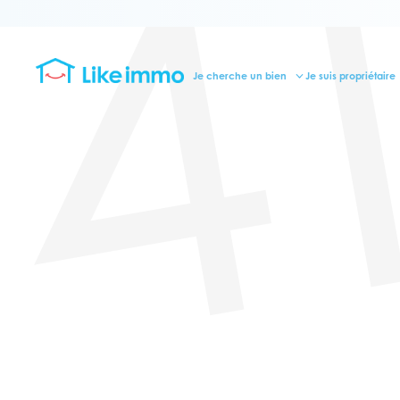
4
Je cherche un bien
Je suis propriétaire