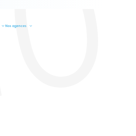
10
Nos agences