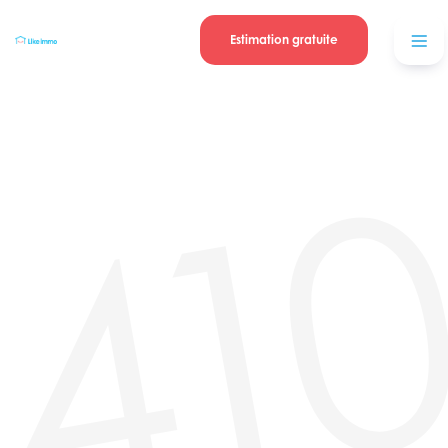
Se connecter
Blog
contacter
Estimation gratuite
41