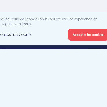
Ce site utilise des cookies pour vous assurer une expérience de
navigation optimale.
Accepter les cookies
POLITIQUE DES COOKIES
Agence
Rue Sain
iété
7700 Mo
+32 (0)5