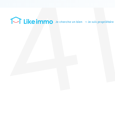
4
Je cherche un bien
Je suis propriétaire