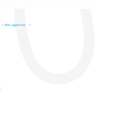
10
Nos agences