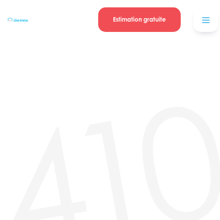
Se connecter
Blog
contacter
Estimation gratuite
41