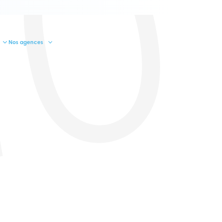
10
Nos agences