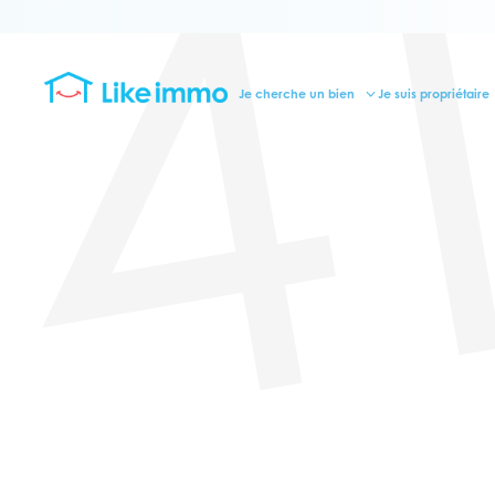
4
Je cherche un bien
Je suis propriétaire