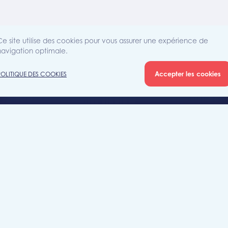
Ce site utilise des cookies pour vous assurer une expérience de
navigation optimale.
Accepter les cookies
POLITIQUE DES COOKIES
Agence
Rue Sain
iété
7700 Mo
+32 (0)5