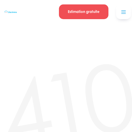
Se connecter
Blog
contacter
Estimation gratuite
41