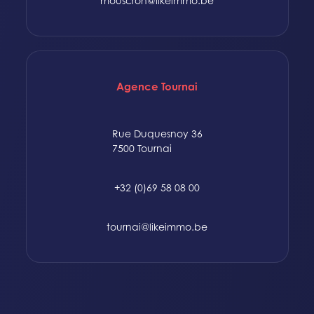
mouscron@likeimmo.be
Agence Tournai
Rue Duquesnoy 36
7500 Tournai
+32 (0)69 58 08 00
tournai@likeimmo.be