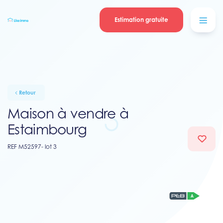
Se connecter
Blog
contacter
Estimation gratuite
Retour
Maison à vendre à
Estaimbourg
REF M52597- lot 3