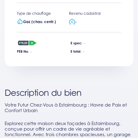
Type de chauffage
Revenu cadastral
Gaz (chau. centr.)
-
E spec:
-
PEB No.
-
E total:
-
Description du bien
Votre Futur Chez-Vous à Estaimbourg : Havre de Paix et
Confort Urbain
Explorez cette maison deux façades à Estaimbourg,
conçue pour offrir un cadre de vie agréable et
fonctionnel. Avec trois chambres spacieuses, un garage